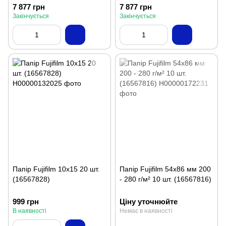
7 877 грн
7 877 грн
Закінчується
Закінчується
Папір Fujifilm 10x15 20 шт.
Папір Fujifilm 54х86 мм 200
(16567828)
- 280 г/м² 10 шт. (16567816)
999 грн
Ціну уточнюйте
В наявності
Немає в наявності