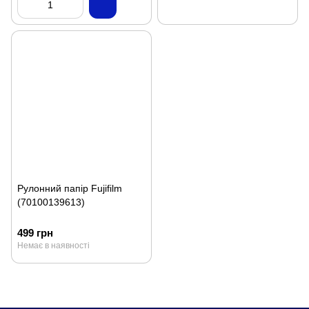
Рулонний папір Fujifilm
(70100139613)
499 грн
Немає в наявності