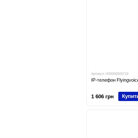
Артикул: H00000500718
IP-телефон Flyingvoic
Купит
1 606 грн