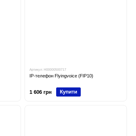
Артикул: H00000500717
IP-телефон Flyingvoice (FIP10)
Купити
1 606 грн