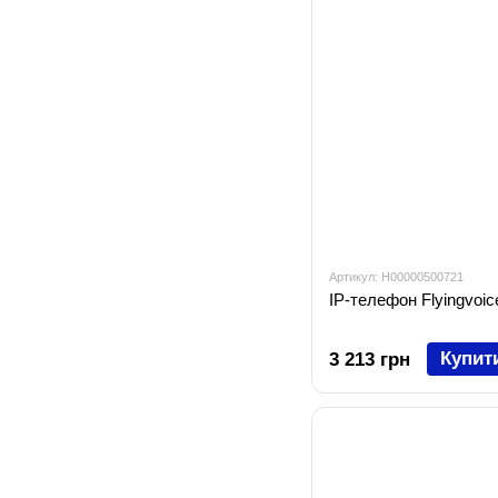
Артикул: H00000500721
IP-телефон Flyingvoi
Купит
3 213 грн