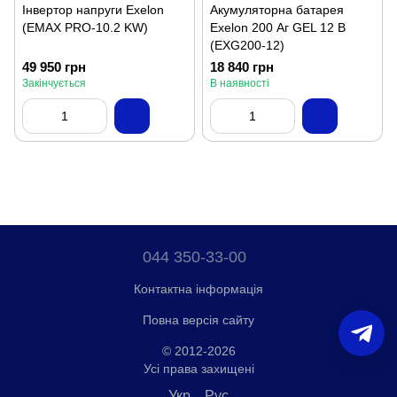
Інвертор напруги Exelon
Акумуляторна батарея
(EMAX PRO-10.2 KW)
Exelon 200 Аг GEL 12 В
(EXG200-12)
49 950 грн
18 840 грн
Закінчується
В наявності
044 350-33-00
Контактна інформація
Повна версія сайту
© 2012-2026
Усі права захищені
Укр
Рус