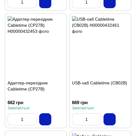
Адаптер-перехідник
USB-хаб Cabletime (CB02B)
Cabletime (CP27B)
662 грн
669 грн
Закінчується
Закінчується