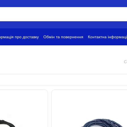
рмація про доставку
Обмін та повернення
Контактна інформац
ови використання
С