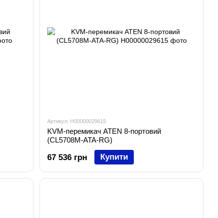
Артикул: H00000029615
KVM-перемикач ATEN 8-портовий
(CL5708M-ATA-RG)
Купити
67 536 грн