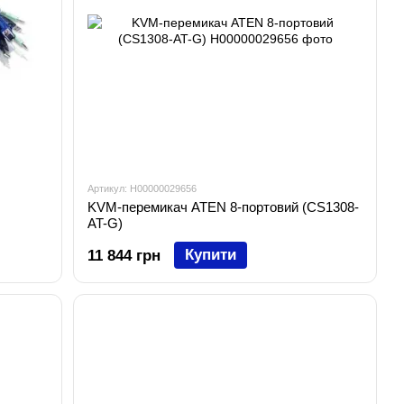
Артикул: H00000029656
KVM-перемикач ATEN 8-портовий (CS1308-
AT-G)
Купити
11 844 грн