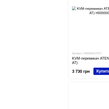
Артикул: H00000027537
KVM-перемикач ATEN 
AT)
Купит
3 730 грн