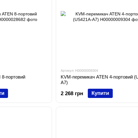
Артикул: H00000009304
 8-портовий
KVM-перемикач ATEN 4-портовий (
A7)
ти
Купити
2 268 грн