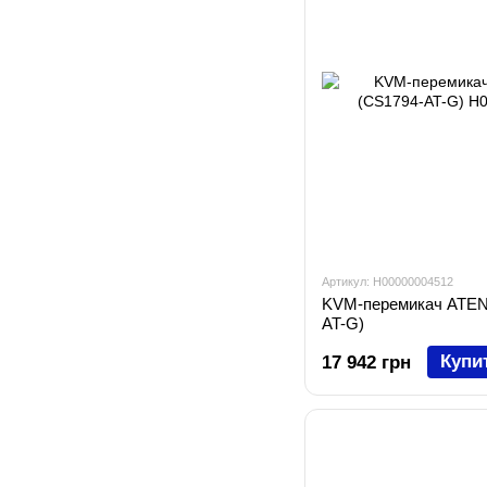
Артикул: H00000004512
KVM-перемикач ATEN 
AT-G)
Купи
17 942 грн