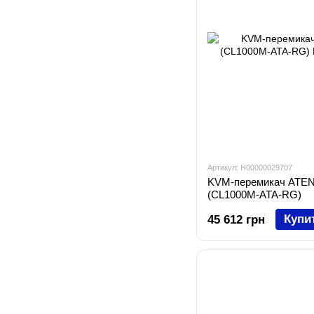
Артикул: H00000029707
KVM-перемикач ATEN
(CL1000M-ATA-RG)
Купи
45 612 грн