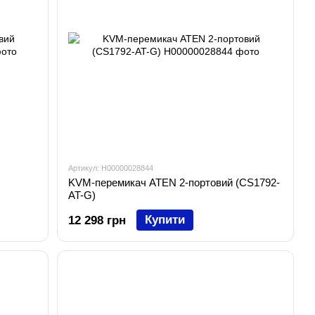
Артикул: H00000028844
KVM-перемикач ATEN 2-портовий (CS1792-
AT-G)
Купити
12 298 грн