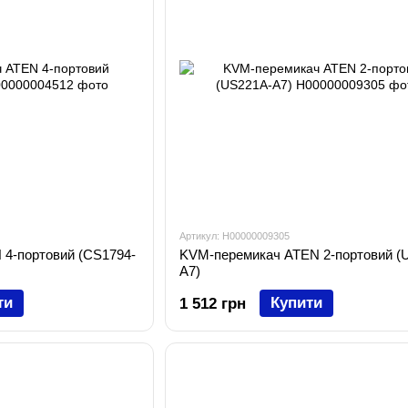
Артикул: H00000009305
4-портовий (CS1794-
KVM-перемикач ATEN 2-портовий (
A7)
ти
Купити
1 512 грн