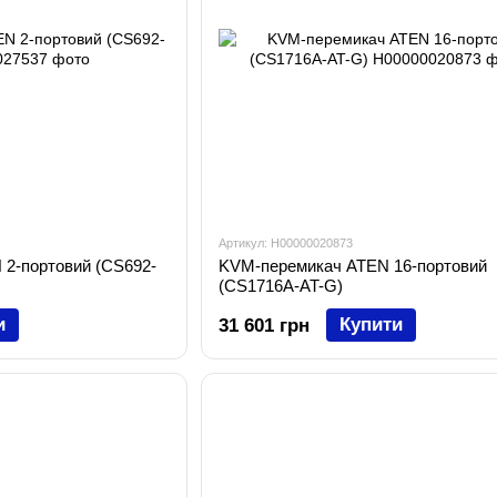
Артикул: H00000020873
2-портовий (CS692-
KVM-перемикач ATEN 16-портовий
(CS1716A-AT-G)
и
Купити
31 601 грн