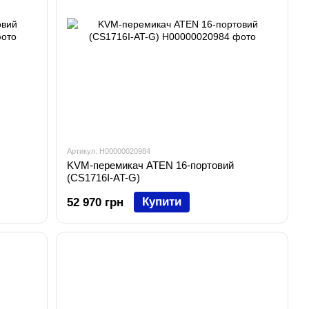
Артикул: H00000020984
KVM-перемикач ATEN 16-портовий
(CS1716I-AT-G)
Купити
52 970 грн