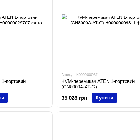
Артикул: H00000009311
 1-портовий
KVM-перемикач ATEN 1-портовий
(CN8000A-AT-G)
ти
Купити
35 028 грн