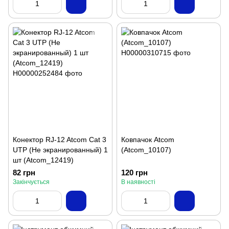
Конектор RJ-12 Atcom Cat 3
Ковпачок Atcom
UTP (Не экранированный) 1
(Atcom_10107)
шт (Atcom_12419)
82 грн
120 грн
Закінчується
В наявності