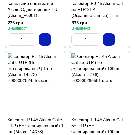
Кабельний організатор
Конектор RJ-45 Atcom Cat
Atcom Односторонній 1U
5e FTP/STP
(Atcom_P0001)
(Экранированный) 1 шт
(Atcom_10698)
225 грн
333 грн
В наявності
В наявності
Конектор RJ-45 Atcom Cat 6
Конектор RJ-45 Atcom Cat
UTP (Не экранированный) 1
5e UTP (Не
шт (Atcom_14373)
экранированный) 100 шт