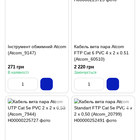
Інструмент обжимний Atcom
Кабель вита пара Atcom
(Atcom_9147)
FTP Cat 6 PVC 4 х 2 х 0.51
(Atcom_60510)
271 грн
2 220 грн
В наявності
Закінчується