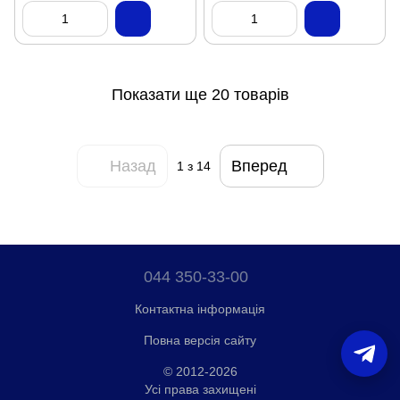
Показати ще 20 товарів
Назад
Вперед
1
з 14
044 350-33-00
Контактна інформація
Повна версія сайту
© 2012-2026
Усі права захищені