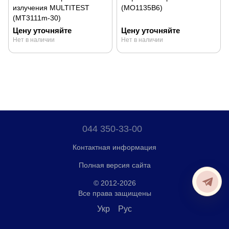
излучения MULTITEST
(MO1135B6)
(MT3111m-30)
Цену уточняйте
Цену уточняйте
Нет в наличии
Нет в наличии
044 350-33-00
Контактная информация
Полная версия сайта
© 2012-2026
Все права защищены
Укр
Рус