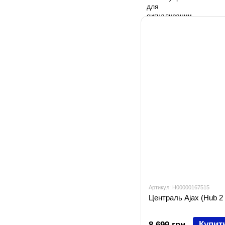
Артикул: H00000167515
Централь Ajax (Hub 2 
Купит
8 699 грн