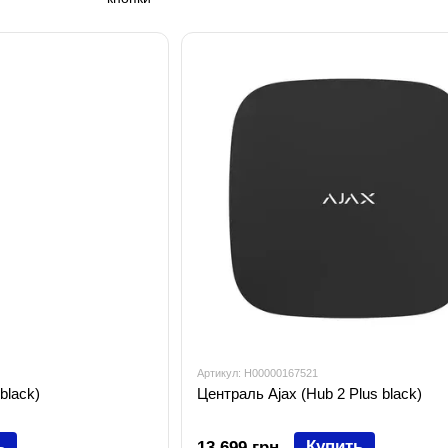
Артикул: H00000167521
black)
Централь Ajax (Hub 2 Plus black)
ь
Купить
13 699 грн