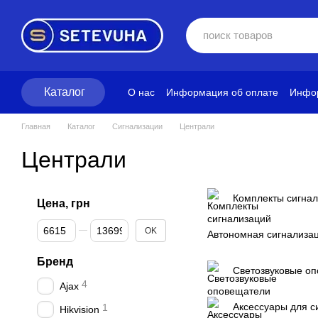
Перейти к основному контенту
Каталог
О нас
Информация об оплате
Инфор
Блог
Политика конфиденциальност
Главная
Каталог
Сигнализации
Централи
Централи
Комплекты сигна
Цена, грн
От Цена, грн
До Цена, грн
OK
Автономная сигнализа
Бренд
Светозвуковые о
4
Ajax
Аксессуары для с
1
Hikvision