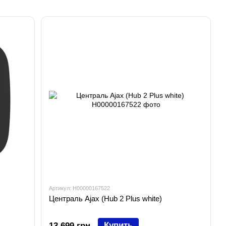
Артикул: H00000167522
Централь Ajax (Hub 2 Plus white)
Купить
13 699 грн