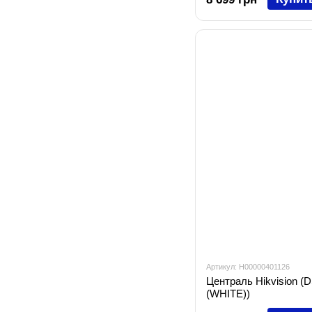
Артикул: H00000401126
Централь Hikvision 
(WHITE))