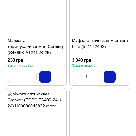
Манжета
Муфта оптическая Premium
термоусаживаемая Corning
Line (541122402)
(S46898-A1241-A225)
238 грн
3 349 грн
Заканчивается
Заканчивается