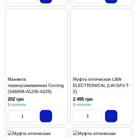
Манжета
Муфта оптическая L&W
термоусаживаемая Corning
ELECTRONICAL (LW-GPJ-T-
(S46898-A1236-A225)
2)
202 грн
2 495 грн
В наличии
В наличии