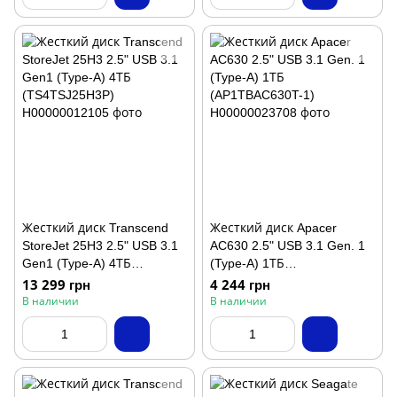
Жесткий диск Transcend
Жесткий диск Apacer
StoreJet 25H3 2.5" USB 3.1
AC630 2.5" USB 3.1 Gen. 1
Gen1 (Type-A) 4ТБ
(Type-A) 1ТБ
(TS4TSJ25H3P)
(AP1TBAC630T-1)
13 299 грн
4 244 грн
В наличии
В наличии