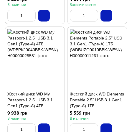
В наличии
Заканчивается
Жесткий диск WD My
Жесткий диск WD Elements
Passport-1 2.5" USB 3.1
Portable 2.5" USB 3.1 Gen1
Gen1 (Type-A) 4ТБ
(Type-A) 1ТБ
(WDBPKJ0040BBK-WESN)
(WDBUZG0010BBK-WESN)
9 938 грн
5 559 грн
В наличии
В наличии