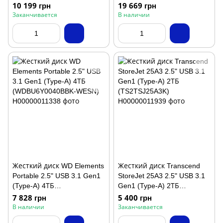
10 199 грн
19 669 грн
Заканчивается
В наличии
Жесткий диск WD Elements
Жесткий диск Transcend
Portable 2.5" USB 3.1 Gen1
StoreJet 25A3 2.5" USB 3.1
(Type-A) 4ТБ
Gen1 (Type-A) 2ТБ
(WDBU6Y0040BBK-WESN)
(TS2TSJ25A3K)
7 828 грн
5 400 грн
В наличии
Заканчивается