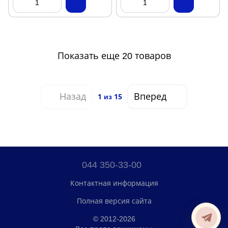
Показать еще 20 товаров
Назад
Вперед
1
из 15
044 350-33-00
Контактная информация
Полная версия сайта
© 2012-2026