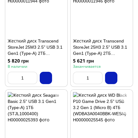
Жесткий диск Transcend
Жесткий диск Transcend
StoreJet 25M3 2.5" USB 3.1
StoreJet 25H3 2.5" USB 3.1
Gen1 (Type-A) 2ТБ
Gen1 (Type-A) 2ТБ
(TS2TSJ25M3S)
(TS2TSJ25H3B)
5 820 грн
5 621 грн
В наличии
Заканчивается