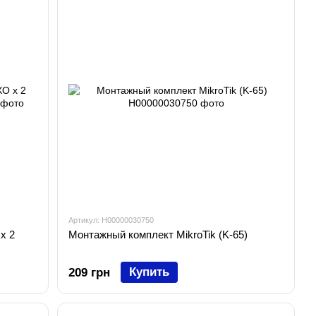
Артикул: H00000030750
х 2
Монтажный комплект MikroTik (K-65)
Купить
209 грн