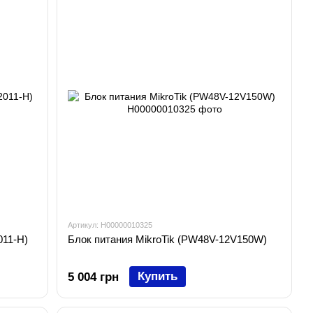
Артикул: H00000010325
011-H)
Блок питания MikroTik (PW48V-12V150W)
Купить
5 004 грн