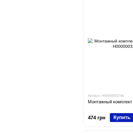
Артикул: H00000032796
Монтажный комплект 
Купить
474 грн