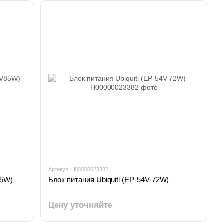
Артикул: H00000023382
85W)
Блок питания Ubiquiti (EP-54V-72W)
Цену уточняйте