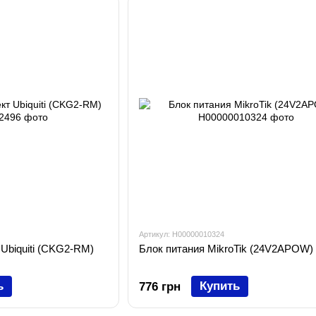
Артикул: H00000010324
Ubiquiti (CKG2-RM)
Блок питания MikroTik (24V2APOW)
ь
Купить
776 грн