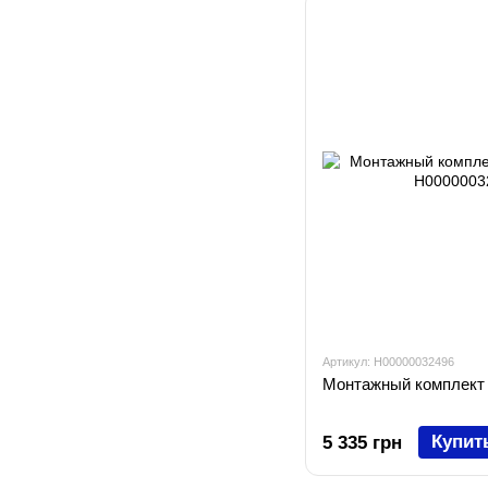
Артикул: H00000032496
Монтажный комплект 
Купит
5 335 грн