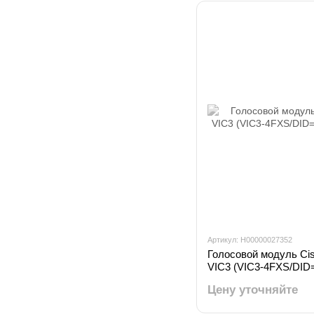
Артикул: H00000027352
Голосовой модуль Cis
VIC3 (VIC3-4FXS/DID
Цену уточняйте