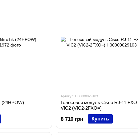
Артикул: H00000029103
ik (24HPOW)
Голосовой модуль Cisco RJ-11 FXO 
VIC2 (VIC2-2FXO=)
Купить
8 710 грн