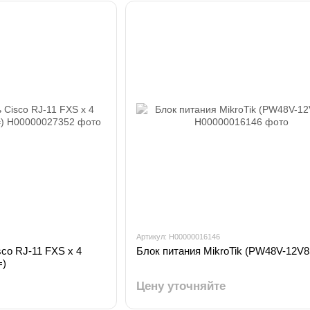
Артикул: H00000016146
co RJ-11 FXS х 4
Блок питания MikroTik (PW48V-12V
=)
Цену уточняйте