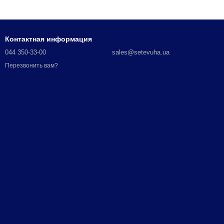
Контактная информация
044 350-33-00
sales@setevuha.ua
Перезвонить вам?