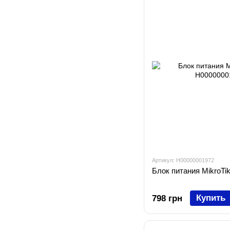
Артикул: H00000001972
Блок питания MikroT
Купить
798 грн