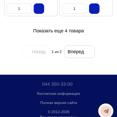
Показать еще 4 товара
Назад
Вперед
1
из 2
044 350-33-00
Контактная информация
Полная версия сайта
© 2012-2026