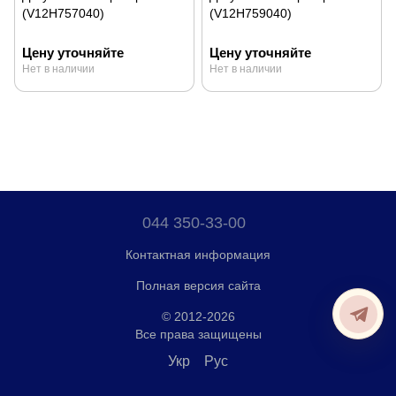
(V12H757040)
(V12H759040)
Цену уточняйте
Цену уточняйте
Нет в наличии
Нет в наличии
044 350-33-00
Контактная информация
Полная версия сайта
© 2012-2026
Все права защищены
Укр
Рус