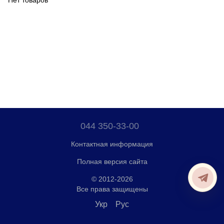
Нет товаров
044 350-33-00
Контактная информация
Полная версия сайта
© 2012-2026
Все права защищены
Укр
Рус