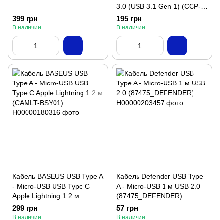
3.0 (USB 3.1 Gen 1) (CCP-
USB3-mBMCM-1M)
399 грн
195 грн
В наличии
В наличии
Кабель BASEUS USB Type A
Кабель Defender USB Type
- Micro-USB USB Type C
A - Micro-USB 1 м USB 2.0
Apple Lightning 1.2 м
(87475_DEFENDER)
(CAMLT-BSY01)
299 грн
57 грн
В наличии
В наличии