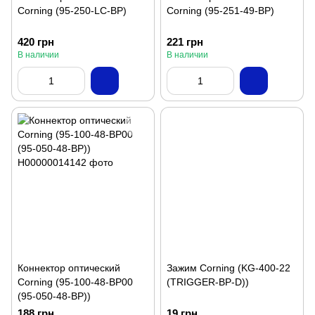
Corning (95-250-LC-BP)
Corning (95-251-49-BP)
420 грн
221 грн
В наличии
В наличии
Коннектор оптический
Зажим Corning (KG-400-22
Corning (95-100-48-BP00
(TRIGGER-BP-D))
(95-050-48-BP))
188 грн
19 грн