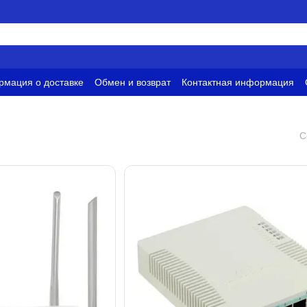
мация о доставке
Обмен и возврат
Контактная информация
и
Условия использования
С