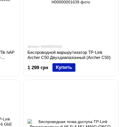
Артикул: H00000001639
Tik hAP
Беспроводной маршрутизатор TP-Link
O
Archer C50 Двухдиапазонный (Archer C50)
Купить
1 299 грн