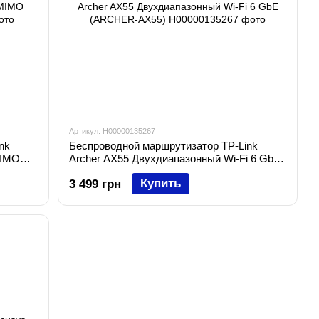
Артикул: H00000135267
nk
Беспроводной маршрутизатор TP-Link
MIMO
Archer AX55 Двухдиапазонный Wi-Fi 6 GbE
(ARCHER-AX55)
Купить
3 499 грн