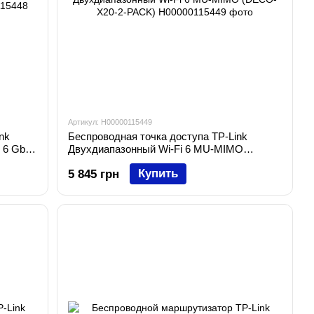
Артикул: H00000115449
nk
Беспроводная точка доступа TP-Link
 6 GbE
Двухдиапазонный Wi-Fi 6 MU-MIMO
(DECO-X20-2-PACK)
Купить
5 845 грн