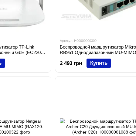
Артикул: H00000000309
тизатор TP-Link
Беспроводной маршрутизатор Mikro
зонный GbE (EC220-
RB951 Однодиапазонный MU-MIM
(RB951Ui-2HnD)
ь
Купить
2 493 грн