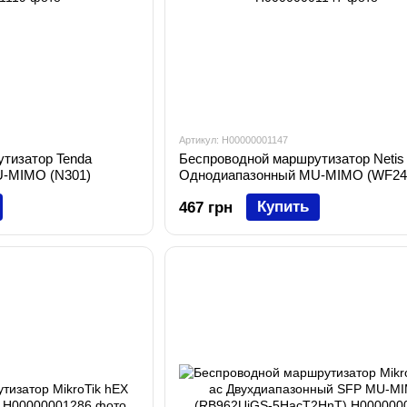
Артикул: H00000001147
тизатор Tenda
Беспроводной маршрутизатор Netis
-MIMO (N301)
Однодиапазонный MU-MIMO (WF24
Купить
467 грн