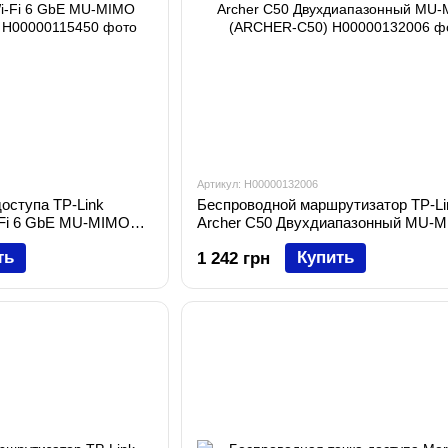
Артикул: H00000132006
оступа TP-Link
Беспроводной маршрутизатор TP-Li
-Fi 6 GbE MU-MIMO
Archer C50 Двухдиапазонный MU-
(ARCHER-C50)
ть
Купить
1 242 грн