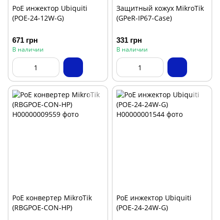
PoE инжектор Ubiquiti
Защитный кожух MikroTik
(POE-24-12W-G)
(GPeR-IP67-Case)
671 грн
331 грн
В наличии
В наличии
PoE конвертер MikroTik
PoE инжектор Ubiquiti
(RBGPOE-CON-HP)
(POE-24-24W-G)