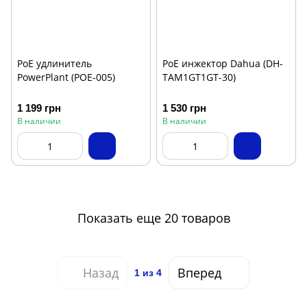
PoE удлинитель
PoE инжектор Dahua (DH-
PowerPlant (POE-005)
TAM1GT1GT-30)
1 199 грн
1 530 грн
В наличии
В наличии
Показать еще 20 товаров
Назад
Вперед
1
из 4