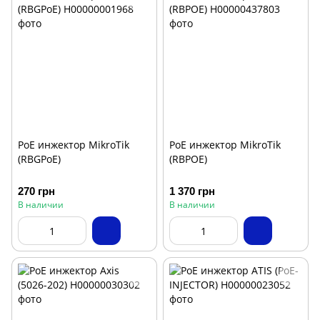
PoE инжектор MikroTik
PoE инжектор MikroTik
(RBGPoE)
(RBPOE)
270 грн
1 370 грн
В наличии
В наличии