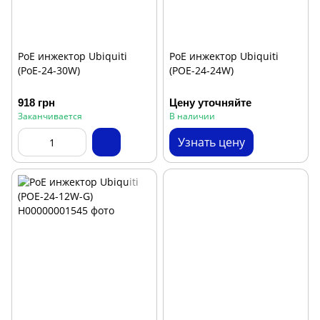
PoE инжектор Ubiquiti
PoE инжектор Ubiquiti
(PoE-24-30W)
(POE-24-24W)
918 грн
Цену уточняйте
Заканчивается
В наличии
Узнать цену