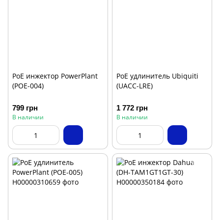
PoE инжектор PowerPlant
PoE удлинитель Ubiquiti
(POE-004)
(UACC-LRE)
799 грн
1 772 грн
В наличии
В наличии