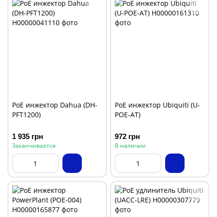
PoE инжектор Dahua (DH-
PoE инжектор Ubiquiti (U-
PFT1200)
POE-AT)
1 935 грн
972 грн
Заканчивается
В наличии