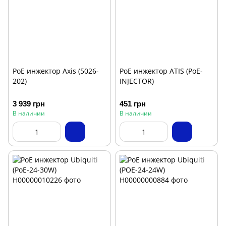
PoE инжектор Axis (5026-
PoE инжектор ATIS (PoE-
202)
INJECTOR)
3 939 грн
451 грн
В наличии
В наличии