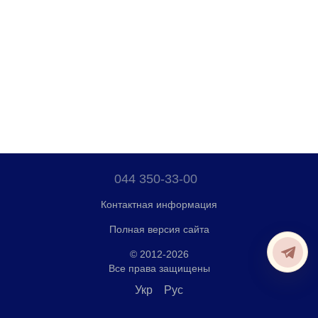
044 350-33-00
Контактная информация
Полная версия сайта
© 2012-2026
Все права защищены
Укр
Рус