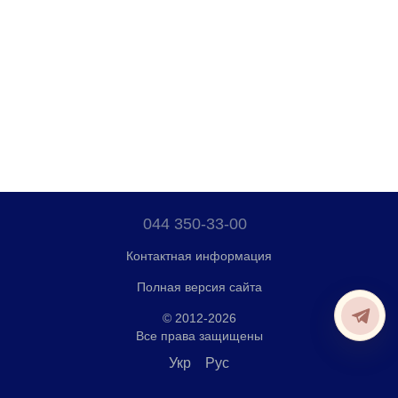
044 350-33-00
Контактная информация
Полная версия сайта
© 2012-2026
Все права защищены
Укр
Рус