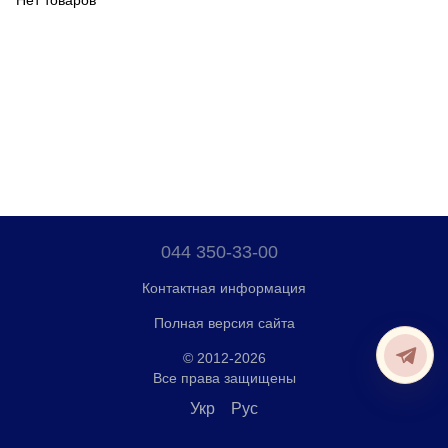
Нет товаров
044 350-33-00
Контактная информация
Полная версия сайта
© 2012-2026
Все права защищены
Укр
Рус