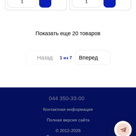
Показать еще 20 товаров
Назад
Вперед
1
из 7
044 350-33-00
Контактная информация
Полная версия сайта
© 2012-2026