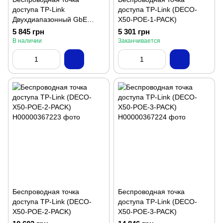
доступа TP-Link
доступа TP-Link (DECO-
Двухдиапазонный GbE
X50-POE-1-PACK)
(DECO-M5-2-PACK)
5 845 грн
5 301 грн
В наличии
Заканчивается
Беспроводная точка
Беспроводная точка
доступа TP-Link (DECO-
доступа TP-Link (DECO-
X50-POE-2-PACK)
X50-POE-3-PACK)