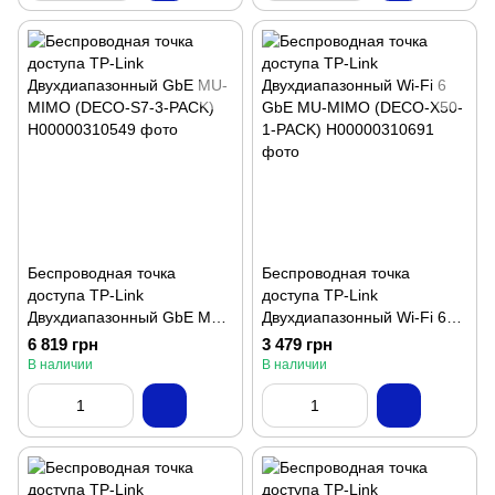
Беспроводная точка
Беспроводная точка
доступа TP-Link
доступа TP-Link
Двухдиапазонный GbE MU-
Двухдиапазонный Wi-Fi 6
MIMO (DECO-S7-3-PACK)
GbE MU-MIMO (DECO-X50-
6 819 грн
3 479 грн
1-PACK)
В наличии
В наличии