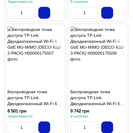
PACK)
2-PACK)
Заканчивается
В наличии
Беспроводная точка
Беспроводная точка
доступа TP-Link
доступа TP-Link
Двухдиапазонный Wi-Fi 6
Двухдиапазонный Wi-Fi 6
GbE MU-MIMO (DECO-X50-
GbE MU-MIMO (DECO-X50-
8 501 грн
9 742 грн
2-PACK)
3-PACK)
Заканчивается
В наличии