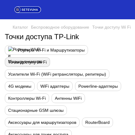
Каталог
Беспроводное оборудование
Точки доступу Wi Fi
Точки доступа TP-Link
Роутеры Wi-Fi и Маршрутизаторы
Точки доступу Wi Fi
Усилители Wi-Fi (WiFi ретрансляторы, репитеры)
4G модемы
WiFi адаптеры
Powerline-адаптеры
Контроллеры Wi-Fi
Антенны WiFi
Стационарные GSM шлюзы
Аксессуары для маршрутизаторов
RouterBoard
Аксессуары для точек доступа