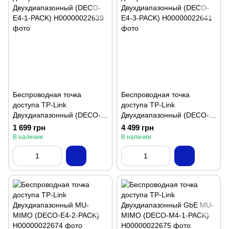
Беспроводная точка
Беспроводная точка
доступа TP-Link
доступа TP-Link
Двухдиапазонный (DECO-
Двухдиапазонный (DECO-
E4-1-PACK)
E4-3-PACK)
1 699 грн
4 499 грн
В наличии
В наличии