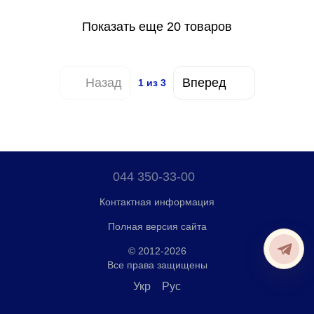
Показать еще 20 товаров
Назад
Вперед
1
из 3
044 350-33-00
Контактная информация
Полная версия сайта
© 2012-2026
Все права защищены
Укр
Рус