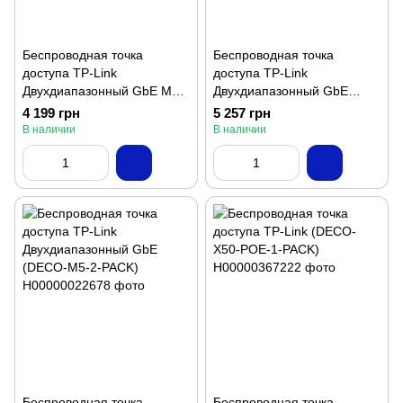
Беспроводная точка
Беспроводная точка
доступа TP-Link
доступа TP-Link
Двухдиапазонный GbE MU-
Двухдиапазонный GbE
MIMO (DECO-M4-2-PACK)
(DECO-M4-3-PACK)
4 199 грн
5 257 грн
В наличии
В наличии
Беспроводная точка
Беспроводная точка