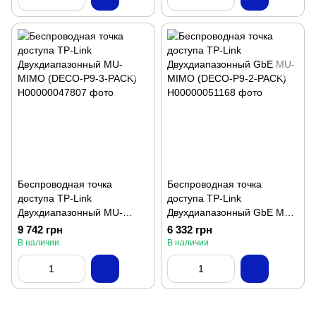
Беспроводная точка
Беспроводная точка
доступа TP-Link
доступа TP-Link
Двухдиапазонный MU-
Двухдиапазонный GbE MU-
MIMO (DECO-P9-3-PACK)
MIMO (DECO-P9-2-PACK)
9 742 грн
6 332 грн
В наличии
В наличии