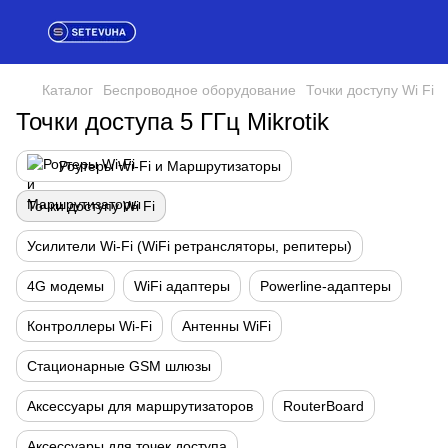
Каталог
Беспроводное оборудование
Точки доступу Wi Fi
Точки доступа 5 ГГц Mikrotik
Роутеры Wi-Fi и Маршрутизаторы
Точки доступу Wi Fi
Усилители Wi-Fi (WiFi ретрансляторы, репитеры)
4G модемы
WiFi адаптеры
Powerline-адаптеры
Контроллеры Wi-Fi
Антенны WiFi
Стационарные GSM шлюзы
Аксессуары для маршрутизаторов
RouterBoard
Аксессуары для точек доступа