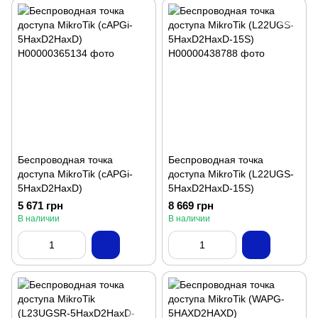
Беспроводная точка
Беспроводная точка
доступа MikroTik (cAPGi-
доступа MikroTik (L22UGS-
5HaxD2HaxD)
5HaxD2HaxD-15S)
5 671 грн
8 669 грн
В наличии
В наличии