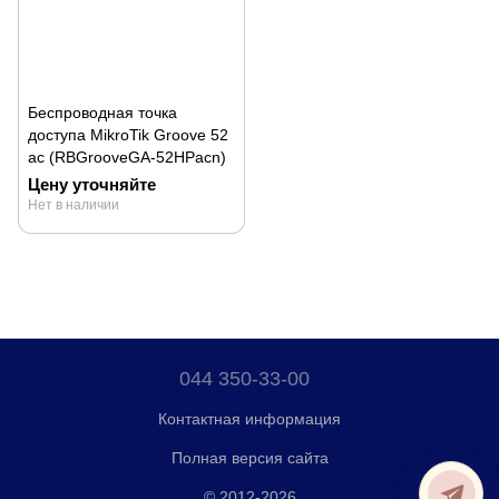
Беспроводная точка
доступа MikroTik Groove 52
ac (RBGrooveGA-52HPacn)
Цену уточняйте
Нет в наличии
044 350-33-00
Контактная информация
Полная версия сайта
© 2012-2026