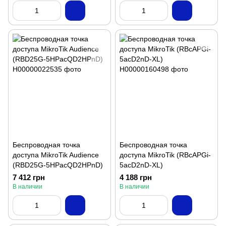
Беспроводная точка
Беспроводная точка
доступа MikroTik Audience
доступа MikroTik (RBcAPGi-
(RBD25G-5HPacQD2HPnD)
5acD2nD-XL)
7 412 грн
4 188 грн
В наличии
В наличии