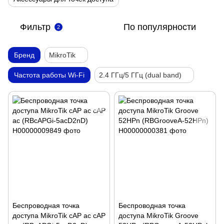
Фильтр
По популярности
2
Бренд
MikroTik
Частота работы Wi-Fi
2.4 ГГц/5 ГГц (dual band)
Беспроводная точка
Беспроводная точка
доступа MikroTik cAP ac cAP
доступа MikroTik Groove