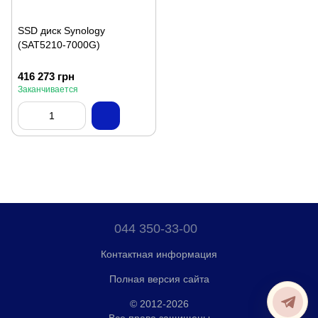
SSD диск Synology
(SAT5210-7000G)
416 273 грн
Заканчивается
044 350-33-00
Контактная информация
Полная версия сайта
© 2012-2026