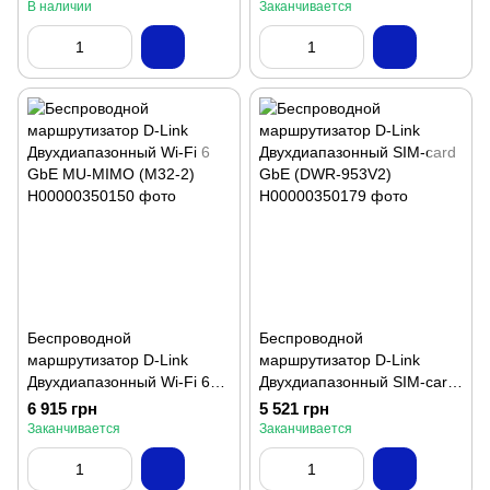
В наличии
Заканчивается
Беспроводной
Беспроводной
маршрутизатор D-Link
маршрутизатор D-Link
Двухдиапазонный Wi-Fi 6
Двухдиапазонный SIM-card
GbE MU-MIMO (M32-2)
GbE (DWR-953V2)
6 915 грн
5 521 грн
Заканчивается
Заканчивается