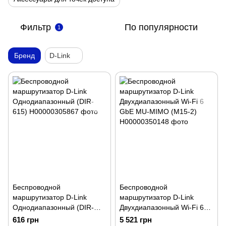
Фильтр
По популярности
1
Бренд
D-Link
Беспроводной
Беспроводной
маршрутизатор D-Link
маршрутизатор D-Link
Однодиапазонный (DIR-
Двухдиапазонный Wi-Fi 6
615)
GbE MU-MIMO (M15-2)
616 грн
5 521 грн