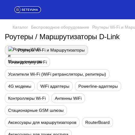
Каталог
Беспроводное оборудование
Роутеры Wi-Fi и Мар
Роутеры / Маршрутизаторы D-Link
Роутеры Wi-Fi и Маршрутизаторы
Точки доступу Wi Fi
Усилители Wi-Fi (WiFi ретрансляторы, репитеры)
4G модемы
WiFi адаптеры
Powerline-адаптеры
Контроллеры Wi-Fi
Антенны WiFi
Стационарные GSM шлюзы
Аксессуары для маршрутизаторов
RouterBoard
Аксессуары для точек доступа