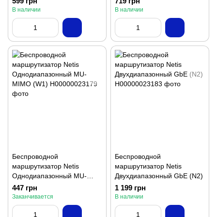
599 грн
719 грн
В наличии
В наличии
Беспроводной
Беспроводной
маршрутизатор Netis
маршрутизатор Netis
Однодиапазонный MU-
Двухдиапазонный GbE (N2)
MIMO (W1)
447 грн
1 199 грн
Заканчивается
В наличии