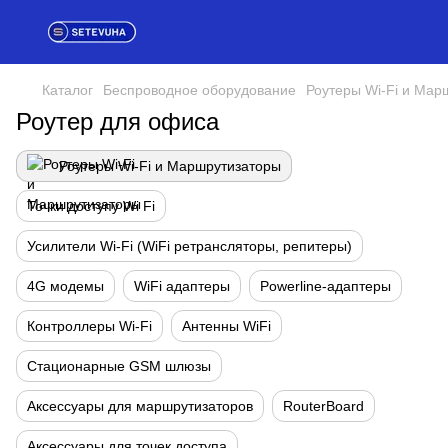
Каталог
Беспроводное оборудование
Роутеры Wi-Fi и Мар
Роутер для офиса
Роутеры Wi-Fi и Маршрутизаторы
Точки доступу Wi Fi
Усилители Wi-Fi (WiFi ретрансляторы, репитеры)
4G модемы
WiFi адаптеры
Powerline-адаптеры
Контроллеры Wi-Fi
Антенны WiFi
Стационарные GSM шлюзы
Аксессуары для маршрутизаторов
RouterBoard
Аксессуары для точек доступа