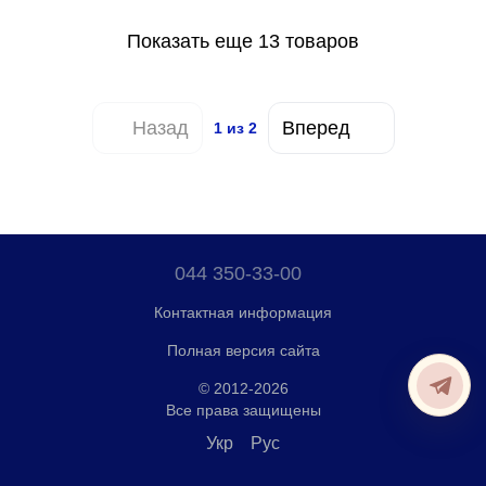
Показать еще 13 товаров
Назад
Вперед
1
из 2
044 350-33-00
Контактная информация
Полная версия сайта
© 2012-2026
Все права защищены
Укр
Рус