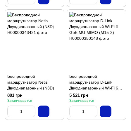
Беспроводной
Беспроводной
маршрутизатор Netis
маршрутизатор D-Link
Двухдиапазонный (N3D)
Двухдиапазонный Wi-Fi 6
GbE MU-MIMO (M15-2)
801 грн
5 521 грн
Заканчивается
Заканчивается