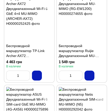
Беспроводной
Беспроводной
маршрутизатор TP-Link
маршрутизатор Ruijie
Archer AX72
Двухдиапазонный MU-
Двухдиапазонный Wi-Fi 6
MIMO (RG-EW1200)
4 463 грн
1 549 грн
GbE 4×4 MU-MIMO
В наличии
В наличии
(ARCHER-AX72)