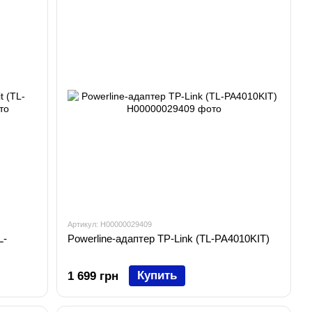
Артикул: H00000029409
L-
Powerline-адаптер TP-Link (TL-PA4010KIT)
Купить
1 699 грн