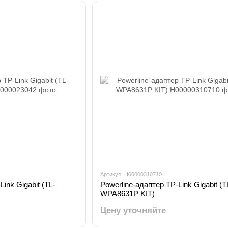
Артикул: H00000310710
ink Gigabit (TL-
Powerline-адаптер TP-Link Gigabit (T
WPA8631P KIT)
Цену уточняйте