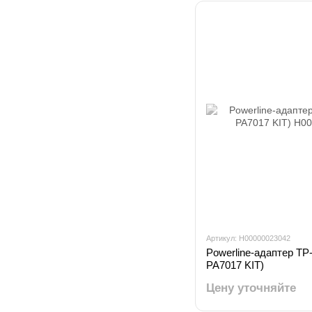
Артикул: H00000023042
Powerline-адаптер TP-L
PA7017 KIT)
Цену уточняйте