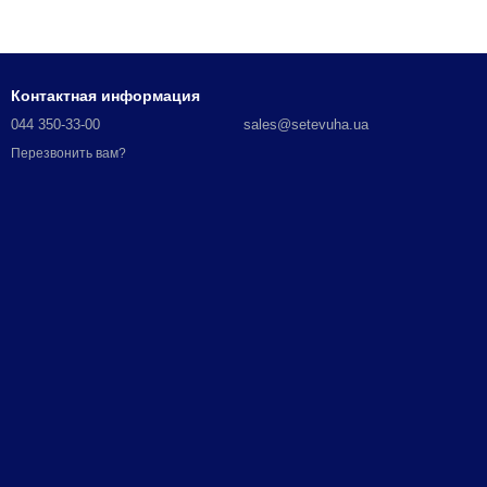
Контактная информация
044 350-33-00
sales@setevuha.ua
Перезвонить вам?