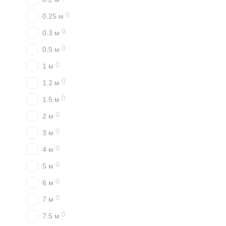
0
0.25 м
0
0.3 м
0
0.5 м
0
1 м
0
1.2 м
0
1.5 м
0
2 м
0
3 м
0
4 м
0
5 м
0
6 м
0
7 м
0
7.5 м