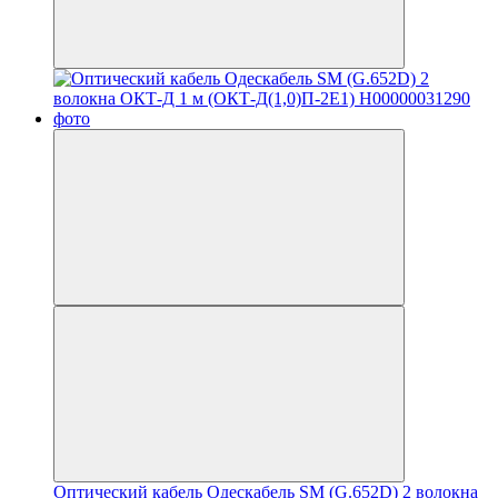
Оптический кабель Одескабель SM (G.652D) 2 волокна