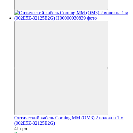
Оптический кабель Corning MM (OM3) 2 волокна 1 м
(002E5Z-32125E2G)
41 грн