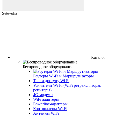
Setevuha
Каталог
Беспроводное оборудование
Роутеры Wi-Fi и Маршрутизаторы
Точки доступу Wi Fi
Усилители Wi-Fi (WiFi ретрансляторы,
репитеры)
4G модемы
WiFi адаптеры
Powerline-адаптеры
Контроллеры Wi-Fi
Антенны WiFi