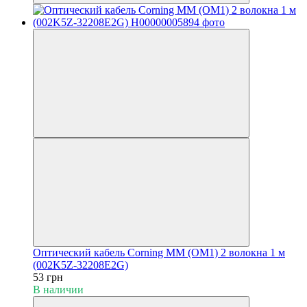
Оптический кабель Corning MM (OM1) 2 волокна 1 м
(002K5Z-32208E2G)
53 грн
В наличии