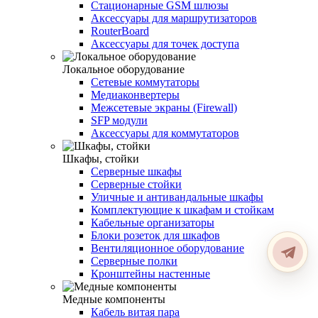
Стационарные GSM шлюзы
Аксессуары для маршрутизаторов
RouterBoard
Аксессуары для точек доступа
Локальное оборудование
Сетевые коммутаторы
Медиаконвертеры
Межсетевые экраны (Firewall)
SFP модули
Аксессуары для коммутаторов
Шкафы, стойки
Серверные шкафы
Серверные стойки
Уличные и антивандальные шкафы
Комплектующие к шкафам и стойкам
Кабельные организаторы
Блоки розеток для шкафов
Вентиляционное оборудование
Серверные полки
Кронштейны настенные
Медные компоненты
Кабель витая пара