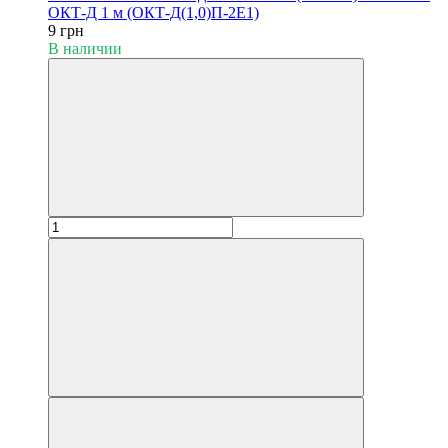
ОКТ-Д 1 м (ОКТ-Д(1,0)П-2Е1)
9 грн
В наличии