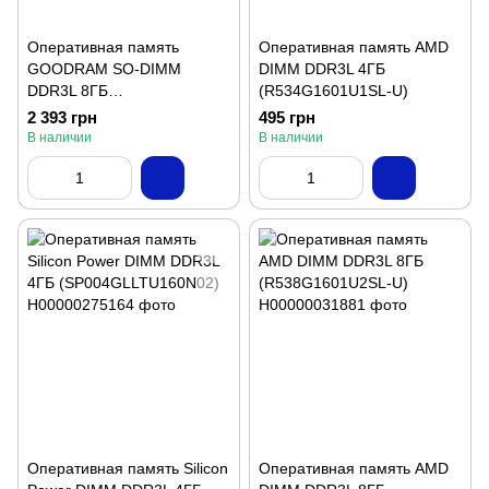
Оперативная память
Оперативная память AMD
GOODRAM SO-DIMM
DIMM DDR3L 4ГБ
DDR3L 8ГБ
(R534G1601U1SL-U)
(GR1600S3V64L11/8G)
2 393 грн
495 грн
В наличии
В наличии
Оперативная память Silicon
Оперативная память AMD