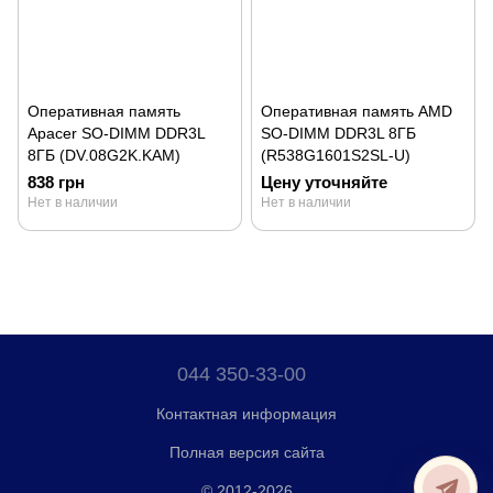
Оперативная память
Оперативная память AMD
Apacer SO-DIMM DDR3L
SO-DIMM DDR3L 8ГБ
8ГБ (DV.08G2K.KAM)
(R538G1601S2SL-U)
838 грн
Цену уточняйте
Нет в наличии
Нет в наличии
044 350-33-00
Контактная информация
Полная версия сайта
© 2012-2026