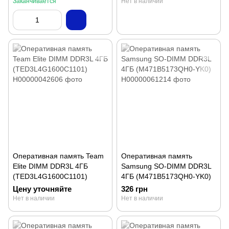
Заканчивается
Нет в наличии
Оперативная память Team
Оперативная память
Elite DIMM DDR3L 4ГБ
Samsung SO-DIMM DDR3L
(TED3L4G1600C1101)
4ГБ (M471B5173QH0-YK0)
Цену уточняйте
326 грн
Нет в наличии
Нет в наличии