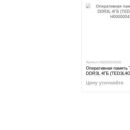
Артикул: H00000042606
Оперативная память 
DDR3L 4ГБ (TED3L4G
Цену уточняйте