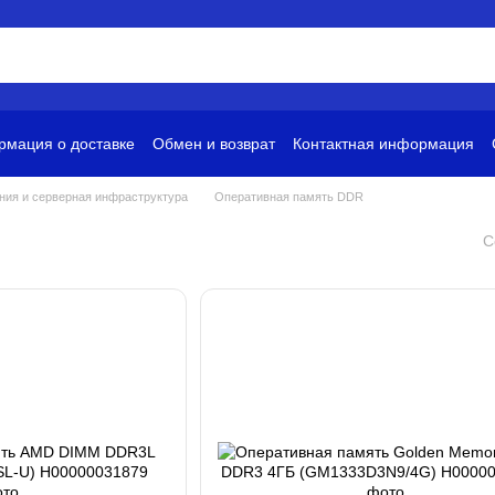
мация о доставке
Обмен и возврат
Контактная информация
и
Условия использования
ния и серверная инфраструктура
Оперативная память DDR
С