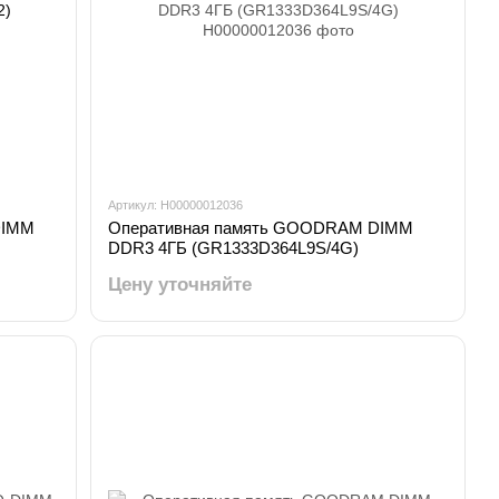
Артикул: H00000012036
 DIMM
Оперативная память GOODRAM DIMM
DDR3 4ГБ (GR1333D364L9S/4G)
Цену уточняйте