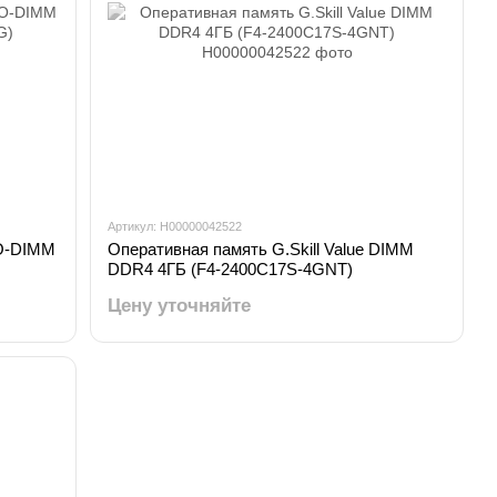
Артикул: H00000042522
O-DIMM
Оперативная память G.Skill Value DIMM
DDR4 4ГБ (F4-2400C17S-4GNT)
Цену уточняйте