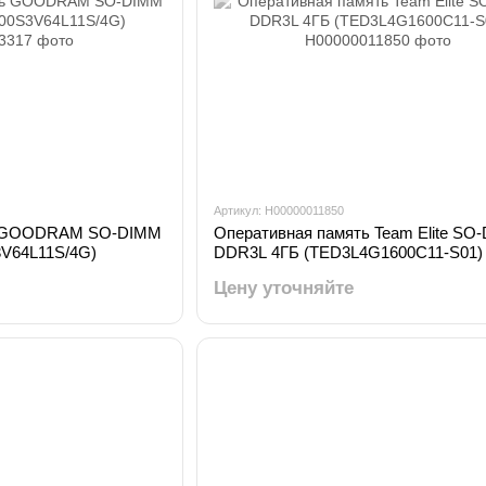
Артикул: H00000011850
ь GOODRAM SO-DIMM
Оперативная память Team Elite SO
V64L11S/4G)
DDR3L 4ГБ (TED3L4G1600C11-S01)
Цену уточняйте