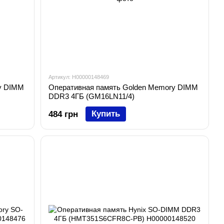
Артикул: H00000148469
y DIMM
Оперативная память Golden Memory DIMM
DDR3 4ГБ (GM16LN11/4)
Купить
484 грн