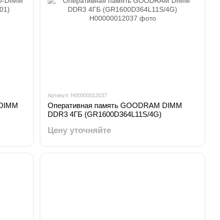
Артикул: H00000012037
-DIMM
Оперативная память GOODRAM DIMM
DDR3 4ГБ (GR1600D364L11S/4G)
Цену уточняйте