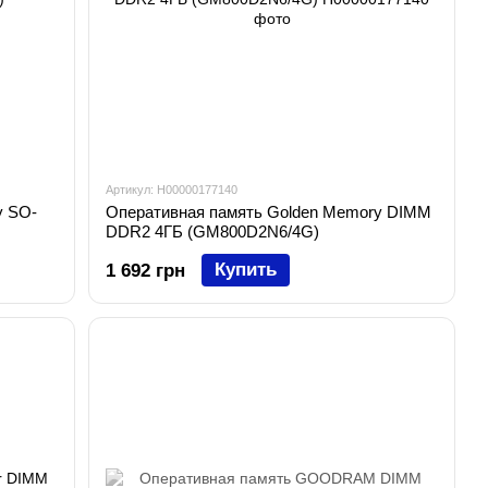
Артикул: H00000177140
y SO-
Оперативная память Golden Memory DIMM
DDR2 4ГБ (GM800D2N6/4G)
Купить
1 692 грн