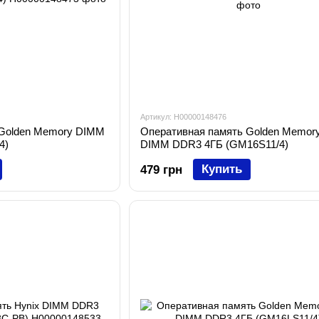
Артикул: H00000148476
 Golden Memory DIMM
Оперативная память Golden Memor
4)
DIMM DDR3 4ГБ (GM16S11/4)
Купить
479 грн