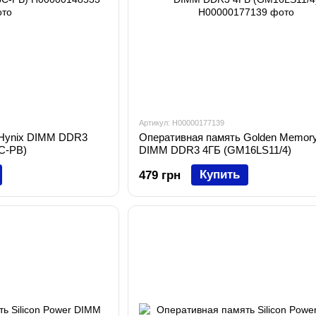
Артикул: H00000177139
 Hynix DIMM DDR3
Оперативная память Golden Memor
C-PB)
DIMM DDR3 4ГБ (GM16LS11/4)
Купить
479 грн