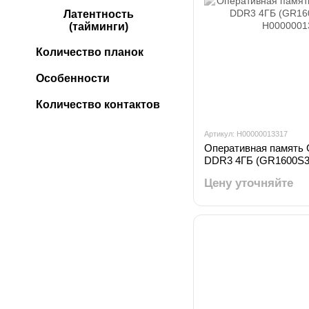
Латентность
(тайминги)
Количество планок
Особенности
Количество контактов
Артикул: H00000013317
Оперативная памят
DDR3 4ГБ (GR1600S3
Цену уточняйте