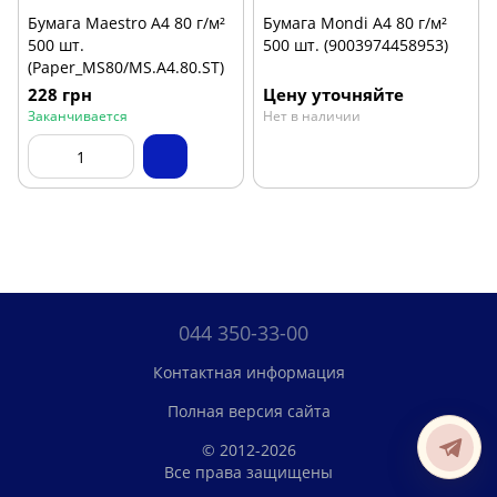
Бумага Maestro А4 80 г/м²
Бумага Mondi А4 80 г/м²
500 шт.
500 шт. (9003974458953)
(Paper_MS80/MS.A4.80.ST)
228 грн
Цену уточняйте
Заканчивается
Нет в наличии
044 350-33-00
Контактная информация
Полная версия сайта
© 2012-2026
Все права защищены