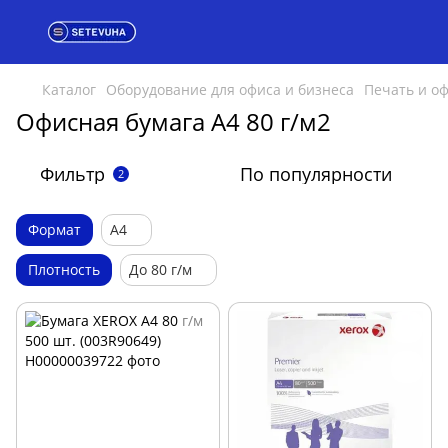
Каталог
Оборудование для офиса и бизнеса
Печать и о
Офисная бумага A4 80 г/м2
Фильтр
По популярности
2
Формат
А4
Плотность
До 80 г/м