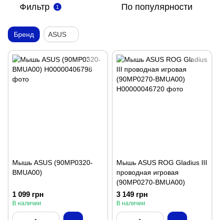
Фильтр
По популярности
1
Бренд
ASUS
Мышь ASUS (90MP0320-
Мышь ASUS ROG Gladius III
BMUA00)
проводная игровая
(90MP0270-BMUA00)
1 099 грн
3 149 грн
В наличии
В наличии