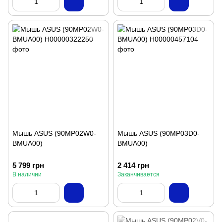
Мышь ASUS (90MP02W0-
Мышь ASUS (90MP03D0-
BMUA00)
BMUA00)
5 799 грн
2 414 грн
В наличии
Заканчивается