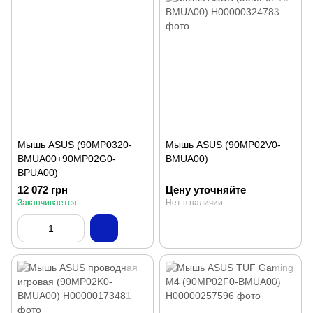
Мышь ASUS (90MP0320-
Мышь ASUS (90MP02V0-
BMUA00+90MP02G0-
BMUA00)
BPUA00)
12 072 грн
Цену уточняйте
Заканчивается
Нет в наличии