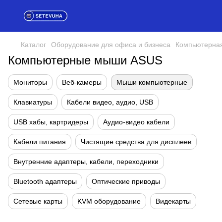
Каталог
Оборудование для офиса и бизнеса
Компьютерная
Компьютерные мыши ASUS
Мониторы
Веб-камеры
Мыши компьютерные
Клавиатуры
Кабели видео, аудио, USB
USB хабы, картридеры
Аудио-видео кабели
Кабели питания
Чистящие средства для дисплеев
Внутренние адаптеры, кабели, переходники
Bluetooth адаптеры
Оптические приводы
Сетевые карты
KVM оборудование
Видекарты