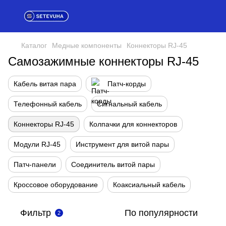
Каталог
Медные компоненты
Коннекторы RJ-45
Самозажимные коннекторы RJ-45
Кабель витая пара
Патч-корды
Телефонный кабель
Сигнальный кабель
Коннекторы RJ-45
Колпачки для коннекторов
Модули RJ-45
Инструмент для витой пары
Патч-панели
Соединитель витой пары
Кроссовое оборудование
Коаксиальный кабель
Фильтр
По популярности
2