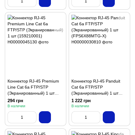
Коннектор RJ-45 Premium
Коннектор RJ-45 Panduit
Line Cat 6а FTP/STP
Cat 6а FTP/STP
(Экранированный) 1 шт
(Экранированный) 1 шт
(159210001)
(FPS6X88MTG-X)
294 грн
1 222 грн
В наличии
В наличии