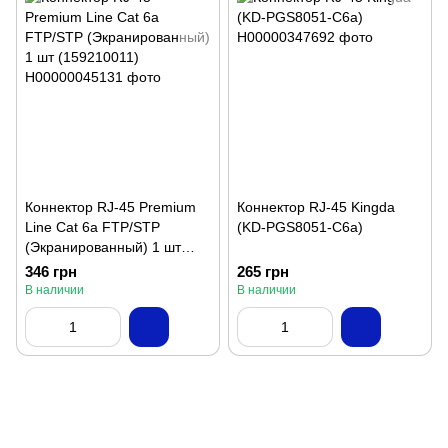
Коннектор RJ-45 Premium
Коннектор RJ-45 Kingda
Line Cat 6а FTP/STP
(KD-PGS8051-C6a)
(Экранированный) 1 шт
(159210011)
346 грн
265 грн
В наличии
В наличии