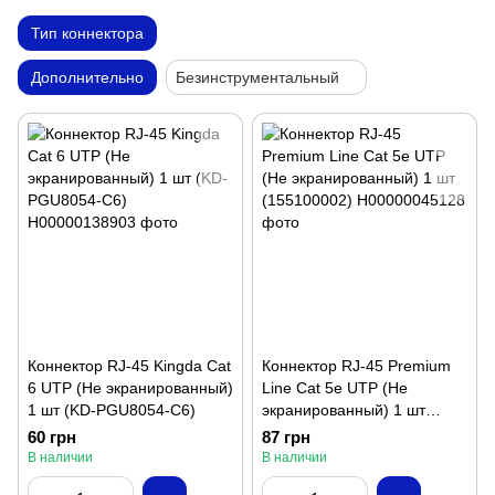
Тип коннектора
Дополнительно
Безинструментальный
Коннектор RJ-45 Kingda Cat
Коннектор RJ-45 Premium
6 UTP (Не экранированный)
Line Cat 5e UTP (Не
1 шт (KD-PGU8054-C6)
экранированный) 1 шт
(155100002)
60 грн
87 грн
В наличии
В наличии