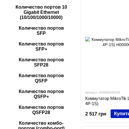
Количество портов 10
Gigabit Ethernet
(10/100/1000/10000)
Количество портов
SFP
Количество портов
SFP+
Количество портов
SFP28
Количество портов
QSFP
Количество портов
Артикул: H00000046335
QSFP+
Коммутатор MikroTik
4P-1S)
Количество портов
QSFP28
Купит
2 517 грн
Количество комбо-
портов (combo-port)