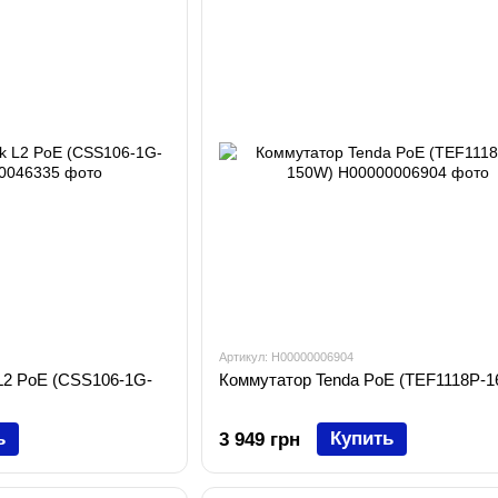
Артикул: H00000006904
 L2 PoE (CSS106-1G-
Коммутатор Tenda PoE (TEF1118P-1
ь
Купить
3 949 грн