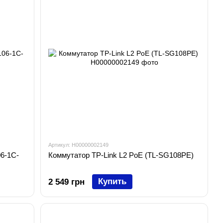
Артикул: H00000002149
6-1C-
Коммутатор TP-Link L2 PoE (TL-SG108PE)
Купить
2 549 грн