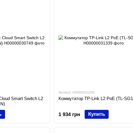
Артикул: H00000031339
Cloud Smart Switch L2
Коммутатор TP-Link L2 PoE (TL-SG
IN)
ь
Купить
1 934 грн