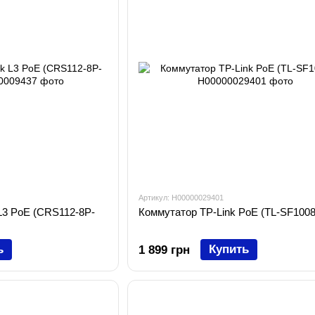
Артикул: H00000029401
L3 PoE (CRS112-8P-
Коммутатор TP-Link PoE (TL-SF100
ь
Купить
1 899 грн