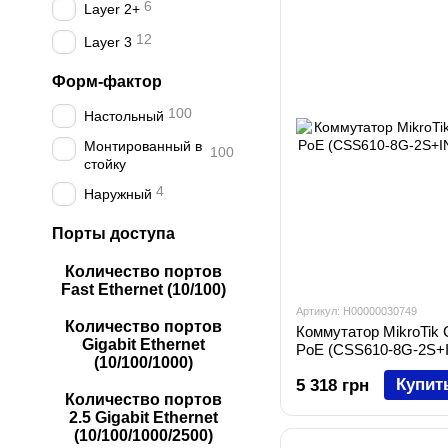
6
Layer 2+
12
Layer 3
Форм-фактор
100
Настольный
Монтированный в
100
стойку
4
Наружный
Порты доступа
Количество портов
Fast Ethernet (10/100)
Артикул: H00000030749
Количество портов
Коммутатор MikroTik 
Gigabit Ethernet
PoE (CSS610-8G-2S+
(10/100/1000)
Купит
5 318 грн
Количество портов
2.5 Gigabit Ethernet
(10/100/1000/2500)