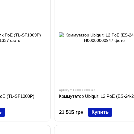
Артикул: H00000000947
PoE (TL-SF1009P)
Коммутатор Ubiquiti L2 PoE (ES-24-
ь
Купить
21 515 грн