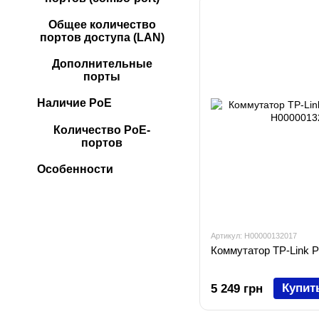
Общее количество
портов доступа (LAN)
Дополнительные
порты
Наличие PoE
Количество PoE-
портов
Особенности
Артикул: H00000132017
Коммутатор TP-Link 
Купит
5 249 грн