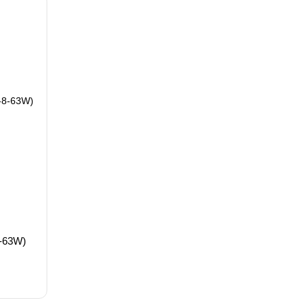
-63W)