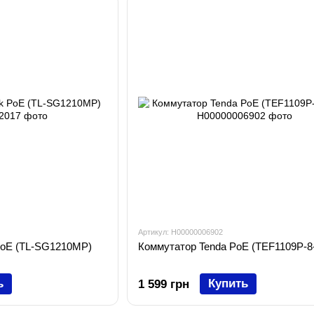
Артикул: H00000006902
PoE (TL-SG1210MP)
Коммутатор Tenda PoE (TEF1109P-8
ь
Купить
1 599 грн