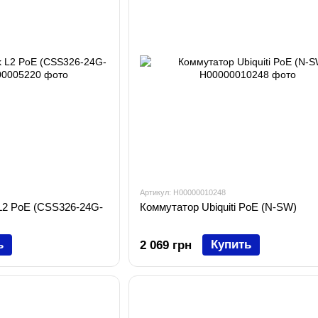
Артикул: H00000010248
 L2 PoE (CSS326-24G-
Коммутатор Ubiquiti PoE (N-SW)
ь
Купить
2 069 грн