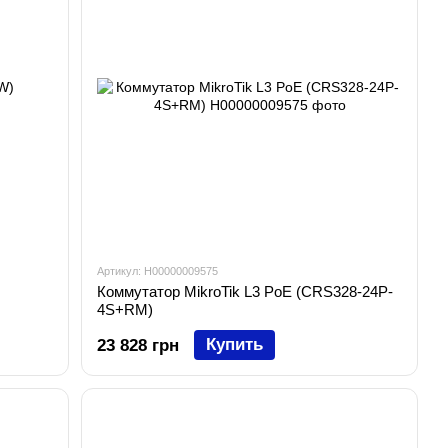
Артикул: H00000009575
Коммутатор MikroTik L3 PoE (CRS328-24P-
4S+RM)
Купить
23 828 грн