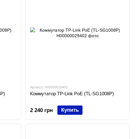
Артикул: H00000029402
8P)
Коммутатор TP-Link PoE (TL-SG1008P)
Купить
2 240 грн