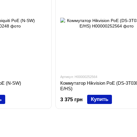
Артикул: H00000252564
PoE (N-SW)
Коммутатор Hikvision PoE (DS-3T03
E/HS)
ь
Купить
3 375 грн