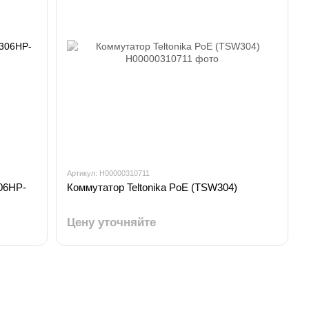
Артикул: H00000310711
06HP-
Коммутатор Teltonika PoE (TSW304)
Цену уточняйте