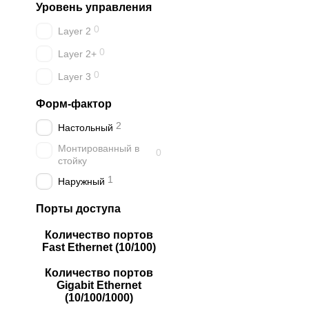
Уровень управления
0
Layer 2
0
Layer 2+
0
Layer 3
Форм-фактор
2
Настольный
Монтированный в
0
стойку
1
Наружный
Порты доступа
Количество портов
Fast Ethernet (10/100)
Количество портов
Gigabit Ethernet
(10/100/1000)