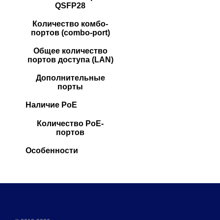
QSFP28
Количество комбо-
портов (combo-port)
Общее количество
портов доступа (LAN)
Дополнительные
порты
Наличие PoE
Количество PoE-
портов
Особенности