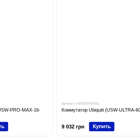
Артикул: H00000439031
 (USW-PRO-MAX-16-
Коммутатор Ubiquiti (USW-ULTRA-6
ть
Купить
9 032 грн