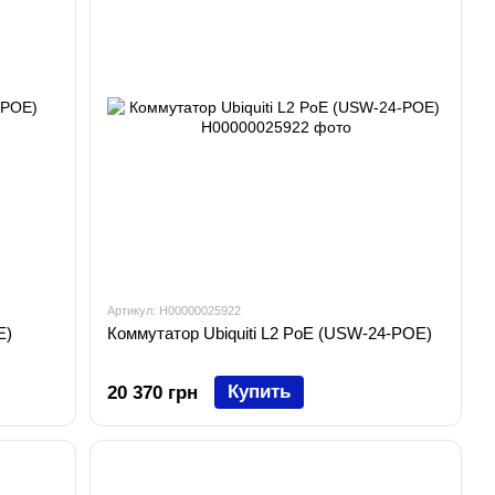
Артикул: H00000025922
E)
Коммутатор Ubiquiti L2 PoE (USW-24-POE)
Купить
20 370 грн