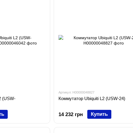
Артикул: H00000048827
L2 (USW-
Коммутатор Ubiquiti L2 (USW-24)
ть
Купить
14 232 грн