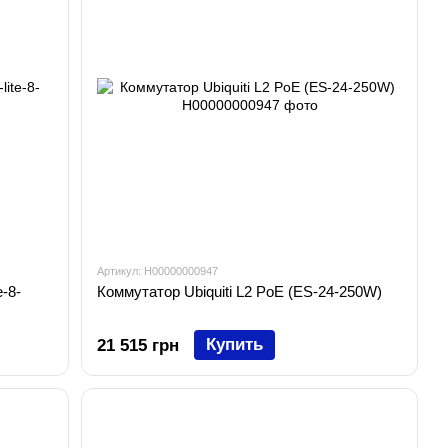
Артикул: H00000000947
-8-
Коммутатор Ubiquiti L2 PoE (ES-24-250W)
Купить
21 515 грн