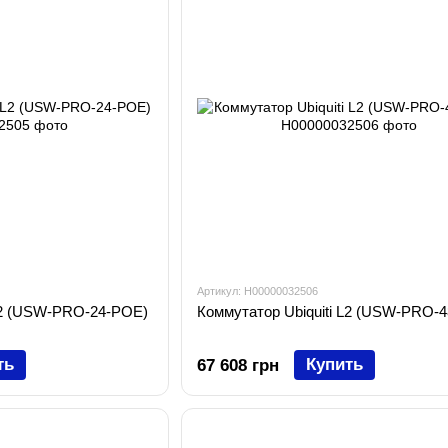
Артикул: H00000032506
 L2 (USW-PRO-24-POE)
Коммутатор Ubiquiti L2 (USW-PRO-
ть
Купить
67 608 грн