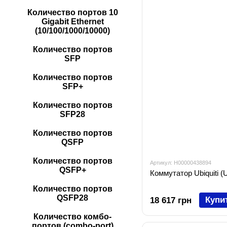
Количество портов 10
Gigabit Ethernet
(10/100/1000/10000)
Количество портов
SFP
Количество портов
SFP+
Количество портов
SFP28
Количество портов
QSFP
Количество портов
Артикул: H00000438894
QSFP+
Коммутатор Ubiquiti
Количество портов
QSFP28
Купи
18 617 грн
Количество комбо-
портов (combo-port)