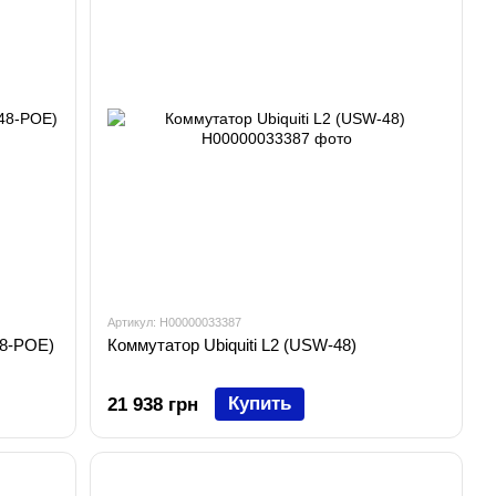
Артикул: H00000033387
48-POE)
Коммутатор Ubiquiti L2 (USW-48)
Купить
21 938 грн