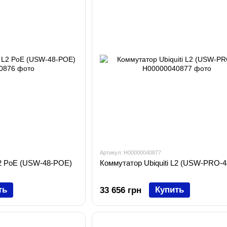
Артикул: H00000040877
L2 PoE (USW-48-POE)
Коммутатор Ubiquiti L2 (USW-PRO-4
ть
Купить
33 656 грн