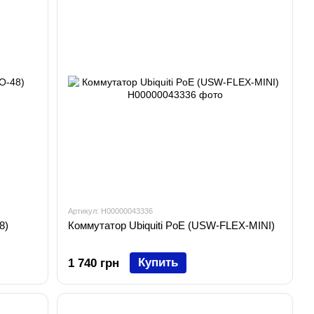
Артикул: H00000043336
8)
Коммутатор Ubiquiti PoE (USW-FLEX-MINI)
Купить
1 740 грн