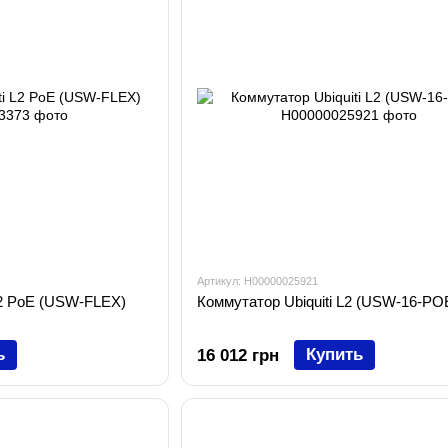
Артикул: H00000025921
L2 PoE (USW-FLEX)
Коммутатор Ubiquiti L2 (USW-16-PO
ь
Купить
16 012 грн