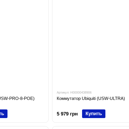
Артикул: H00000438906
 (USW-PRO-8-POE)
Коммутатор Ubiquiti (USW-ULTRA)
ть
Купить
5 979 грн