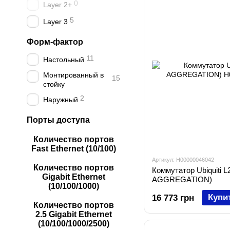
0
Layer 2+
5
Layer 3
Форм-фактор
11
Настольный
Монтированный в
15
стойку
2
Наружный
Порты доступа
Количество портов
Fast Ethernet (10/100)
Артикул: H00000046042
Количество портов
Коммутатор Ubiquiti 
Gigabit Ethernet
AGGREGATION)
(10/100/1000)
Купи
16 773 грн
Количество портов
2.5 Gigabit Ethernet
(10/100/1000/2500)