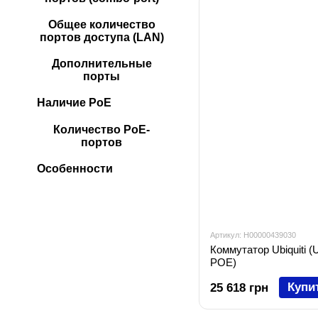
Общее количество
портов доступа (LAN)
Дополнительные
порты
Наличие PoE
Количество PoE-
портов
Особенности
Артикул: H00000439030
Коммутатор Ubiquiti
POE)
Купи
25 618 грн