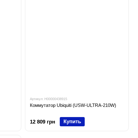
Артикул: H00000438915
Коммутатор Ubiquiti (USW-ULTRA-210W)
Купить
12 809 грн