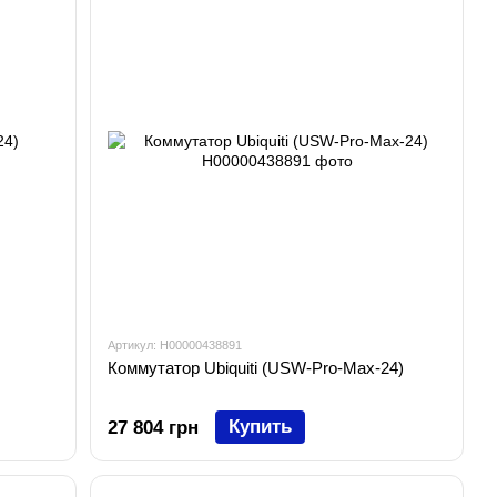
Артикул: H00000438891
Коммутатор Ubiquiti (USW-Pro-Max-24)
Купить
27 804 грн