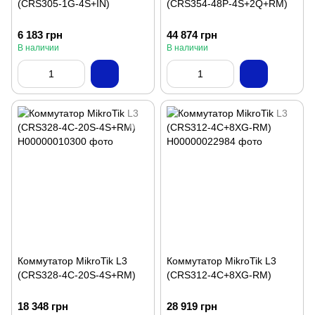
(CRS305-1G-4S+IN)
(CRS354-48P-4S+2Q+RM)
6 183 грн
44 874 грн
В наличии
В наличии
Коммутатор MikroTik L3
Коммутатор MikroTik L3
(CRS328-4C-20S-4S+RM)
(CRS312-4C+8XG-RM)
18 348 грн
28 919 грн