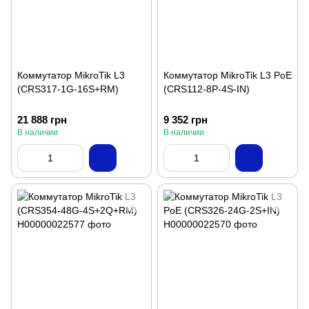
Коммутатор MikroTik L3
Коммутатор MikroTik L3 PoE
(CRS317-1G-16S+RM)
(CRS112-8P-4S-IN)
21 888 грн
9 352 грн
В наличии
В наличии