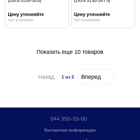
(DGS-3130-30S)
(DGS-3130-30TS)
Цену уточняйте
Цену уточняйте
Нет в наличии
Нет в наличии
Показать еще 10 товаров
Назад
Вперед
1
из 2
044 350-33-00
Контактная информация