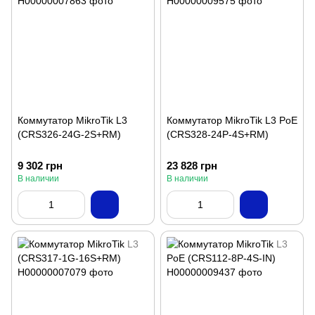
Коммутатор MikroTik L3
Коммутатор MikroTik L3 PoE
(CRS326-24G-2S+RM)
(CRS328-24P-4S+RM)
9 302 грн
23 828 грн
В наличии
В наличии