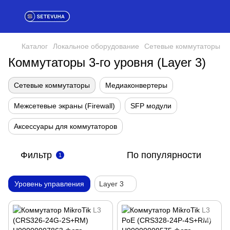
Каталог
Локальное оборудование
Сетевые коммутаторы
Коммутаторы 3-го уровня (Layer 3)
Сетевые коммутаторы
Медиаконвертеры
Межсетевые экраны (Firewall)
SFP модули
Аксессуары для коммутаторов
Фильтр
По популярности
1
Уровень управления
Layer 3