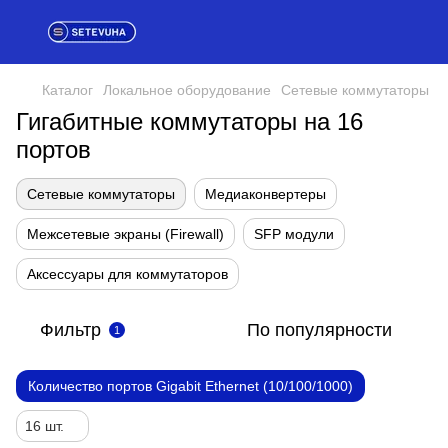
Каталог
Локальное оборудование
Сетевые коммутаторы
Гигабитные коммутаторы на 16
портов
Сетевые коммутаторы
Медиаконвертеры
Межсетевые экраны (Firewall)
SFP модули
Аксессуары для коммутаторов
Фильтр
По популярности
1
Количество портов Gigabit Ethernet (10/100/1000)
16 шт.