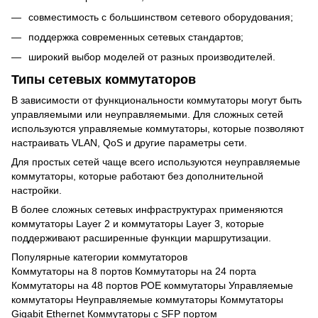
совместимость с большинством сетевого оборудования;
поддержка современных сетевых стандартов;
широкий выбор моделей от разных производителей.
Типы сетевых коммутаторов
В зависимости от функциональности коммутаторы могут быть
управляемыми или неуправляемыми. Для сложных сетей
используются
управляемые коммутаторы
, которые позволяют
настраивать VLAN, QoS и другие параметры сети.
Для простых сетей чаще всего используются
неуправляемые
коммутаторы
, которые работают без дополнительной
настройки.
В более сложных сетевых инфраструктурах применяются
коммутаторы Layer 2
и
коммутаторы Layer 3
, которые
поддерживают расширенные функции маршрутизации.
Популярные категории коммутаторов
Коммутаторы на 8 портов
Коммутаторы на 24 порта
Коммутаторы на 48 портов
POE коммутаторы
Управляемые
коммутаторы
Неуправляемые коммутаторы
Коммутаторы
Gigabit Ethernet
Коммутаторы с SFP портом