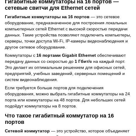
Гигабитные коммутаторы на 16 портов —
сетевые свитчи для Ethernet сетей
Гигабитные коммутаторы на 16 портов
— это сетевое
оборудование, предназначенное для построения локальных
компьютерных сетей Ethernet с высокой скоростью передачи
данных. Такие устройства позволяют подключить компьютеры,
серверы, точки доступа Wi-Fi, IP-камеры видеонаблюдения и
другое сетевое оборудование.
Коммутаторы с
16 портами Gigabit Ethernet
обеспечивают
передачу данных со скоростью до
1 Гбит/с
на каждый порт.
Это делает их оптимальным решением для офисных сетей,
предприятий, учебных заведений, серверных помещений и
систем видеонаблюдения.
Если требуется больше портов для подключения
оборудования, можно выбрать
гигабитные коммутаторы на 24
порта
или
коммутаторы на 48 портов
. Для небольших сетей
подойдут
коммутаторы на 8 портов
.
Что такое гигабитный коммутатор на 16
портов
Сетевой коммутатор
— это устройство, которое объединяет