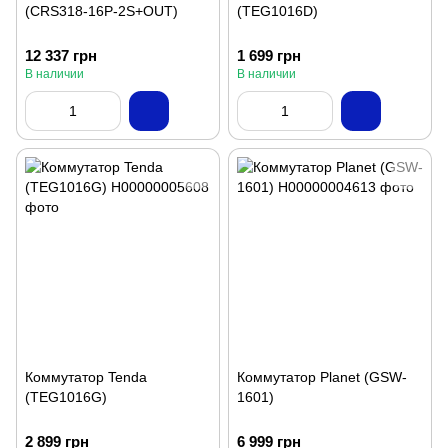
(CRS318-16P-2S+OUT)
(TEG1016D)
12 337 грн
1 699 грн
В наличии
В наличии
Коммутатор Tenda
Коммутатор Planet (GSW-
(TEG1016G)
1601)
2 899 грн
6 999 грн