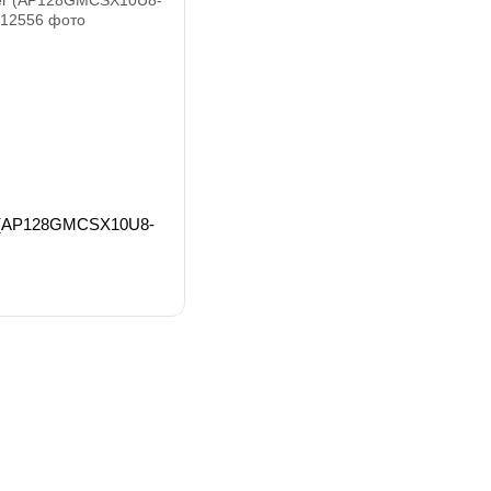
r (AP128GMCSX10U8-