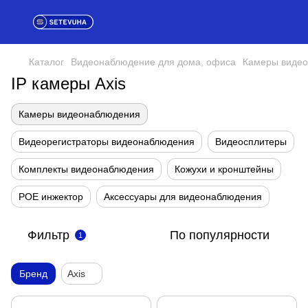
Каталог
Видеонаблюдение для дома, офиса
Камеры виде
IP камеры Axis
Камеры видеонаблюдения
Видеорегистраторы видеонаблюдения
Видеосплитеры
Комплекты видеонаблюдения
Кожухи и кронштейны
POE инжектор
Аксессуары для видеонаблюдения
Фильтр
По популярности
1
Бренд
Axis