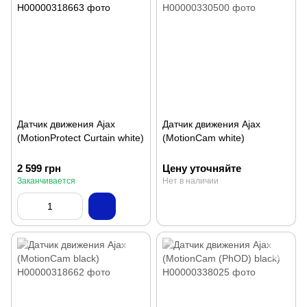
Датчик движения Ajax
Датчик движения Ajax
(MotionProtect Curtain white)
(MotionCam white)
2 599 грн
Цену уточняйте
Заканчивается
Нет в наличии