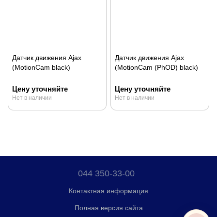
Датчик движения Ajax
Датчик движения Ajax
(MotionCam black)
(MotionCam (PhOD) black)
Цену уточняйте
Цену уточняйте
Нет в наличии
Нет в наличии
044 350-33-00
Контактная информация
Полная версия сайта