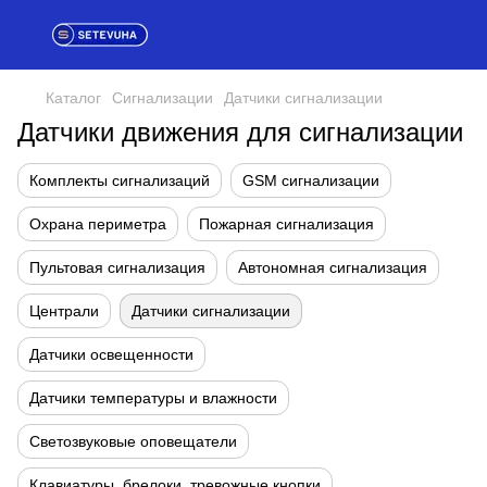
Каталог
Сигнализации
Датчики сигнализации
Датчики движения для сигнализации
Комплекты сигнализаций
GSM сигнализации
Охрана периметра
Пожарная сигнализация
Пультовая сигнализация
Автономная сигнализация
Централи
Датчики сигнализации
Датчики освещенности
Датчики температуры и влажности
Светозвуковые оповещатели
Клавиатуры, брелоки, тревожные кнопки