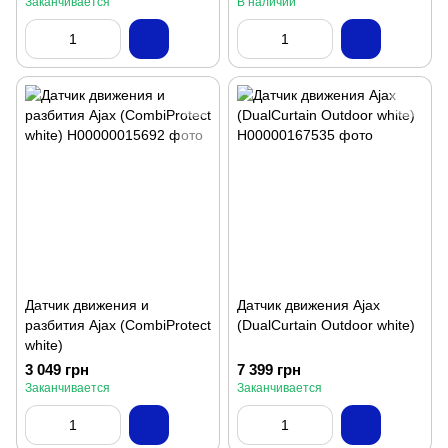
Заканчивается
В наличии
Датчик движения и
Датчик движения Ajax
разбития Ajax (CombiProtect
(DualCurtain Outdoor white)
white)
3 049 грн
7 399 грн
Заканчивается
Заканчивается