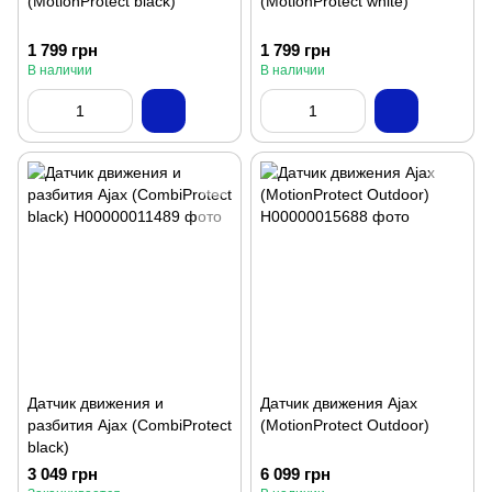
(MotionProtect black)
(MotionProtect white)
1 799 грн
1 799 грн
В наличии
В наличии
Датчик движения и
Датчик движения Ajax
разбития Ajax (CombiProtect
(MotionProtect Outdoor)
black)
3 049 грн
6 099 грн