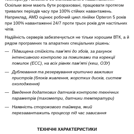
Оскільки вони мають бути розраховані, працювати протягом
тривалих періодів часу при 100% стійких навантажень.
Наприклад, AMD оцінює робочий цикл лінійки Opteron 5 років
при 100% навантаженні 24/7 проти трьох років для настільних
чіпів.
Надійність серверів забезпечується не тільки хорошим ВТК, а й
рядом програмних та апаратних спеціальних рішень:
Підвищена стійкість пам'яті до збоїв, за рахунок
інтенсивного контролю за помилками та корекції
помилок (ECC), на всіх рівнях пам'яті (кеш, ОЗУ)
Дублювання та резервування критично важливих
пристроїв (блоків живлення, жорстких дисків, систем
охолодження)
Введення додаткових датчиків контролю технічних
параметрів (тахометри, датчики температури)
Наявність сторожового таймера, який
перезавантажить процесор під час зависання
ТЕХНІЧНІ ХАРАКТЕРИСТИКИ