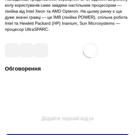
колу користувачів саме завдяки настільним процесорам —
лінійка від Intel Xeon та AMD Opteron. На цьому ринку є ще
дуже значні гравці — це IMB (лінійка POWER), спільна робота
Intel та Hewlett Packard (HP) Inanium, Sun Microsystems —
процесор UltraSPARC.
Обговорення
Додайте перший відгук