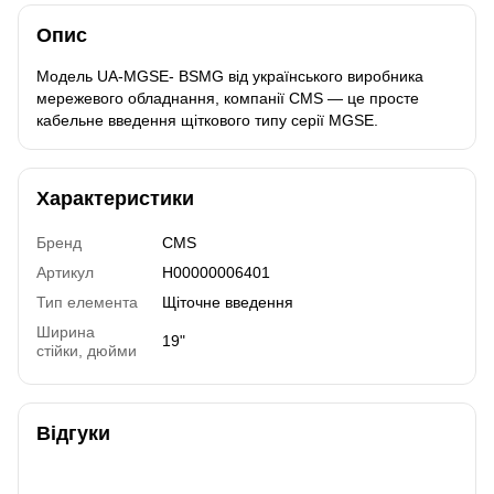
Опис
Модель UA-MGSE- BSMG від українського виробника
мережевого обладнання, компанії CMS — це просте
кабельне введення щіткового типу серії MGSE.
Характеристики
Бренд
CMS
Артикул
H00000006401
Тип елемента
Щіточне введення
Ширина
19"
стійки, дюйми
Відгуки