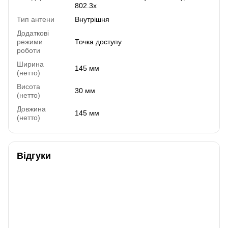
802.3x
Тип антени
Внутрішня
Додаткові
режими
Точка доступу
роботи
Ширина
145 мм
(нетто)
Висота
30 мм
(нетто)
Довжина
145 мм
(нетто)
Відгуки