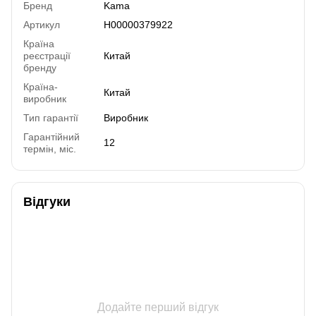
Бренд
Kama
Артикул
H00000379922
Країна
реєстрації
Китай
бренду
Країна-
Китай
виробник
Тип гарантії
Виробник
Гарантійний
12
термін, міс.
Відгуки
Додайте перший відгук