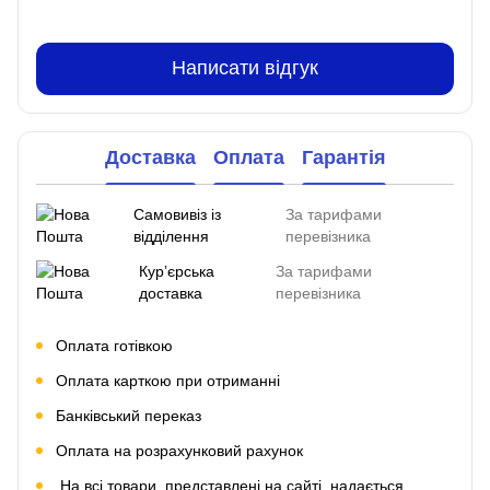
Написати відгук
Доставка
Оплата
Гарантія
Самовивіз із
За тарифами
відділення
перевізника
Курʼєрська
За тарифами
доставка
перевізника
Оплата готівкою
Оплата карткою при отриманні
Банківський переказ
Оплата на розрахунковий рахунок
На всі товари, представлені на сайті, надається