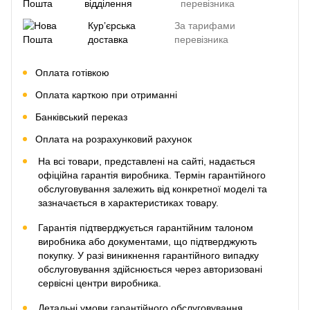
відділення
перевізника
Курʼєрська
За тарифами
доставка
перевізника
Оплата готівкою
Оплата карткою при отриманні
Банківський переказ
Оплата на розрахунковий рахунок
На всі товари, представлені на сайті, надається
офіційна гарантія виробника. Термін гарантійного
обслуговування залежить від конкретної моделі та
зазначається в характеристиках товару.
Гарантія підтверджується гарантійним талоном
виробника або документами, що підтверджують
покупку. У разі виникнення гарантійного випадку
обслуговування здійснюється через авторизовані
сервісні центри виробника.
Детальні умови гарантійного обслуговування,