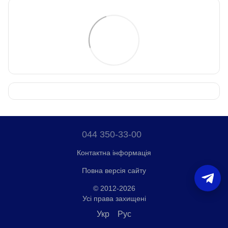
044 350-33-00
Контактна інформація
Повна версія сайту
© 2012-2026
Усі права захищені
Укр
Рус