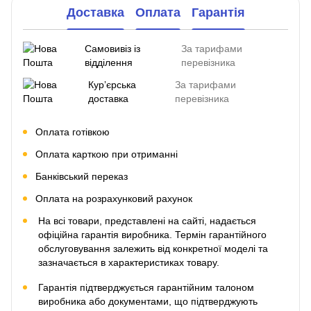
Доставка
Оплата
Гарантія
Самовивіз із
За тарифами
відділення
перевізника
Курʼєрська
За тарифами
доставка
перевізника
Оплата готівкою
Оплата карткою при отриманні
Банківський переказ
Оплата на розрахунковий рахунок
На всі товари, представлені на сайті, надається
офіційна гарантія виробника. Термін гарантійного
обслуговування залежить від конкретної моделі та
зазначається в характеристиках товару.
Гарантія підтверджується гарантійним талоном
виробника або документами, що підтверджують