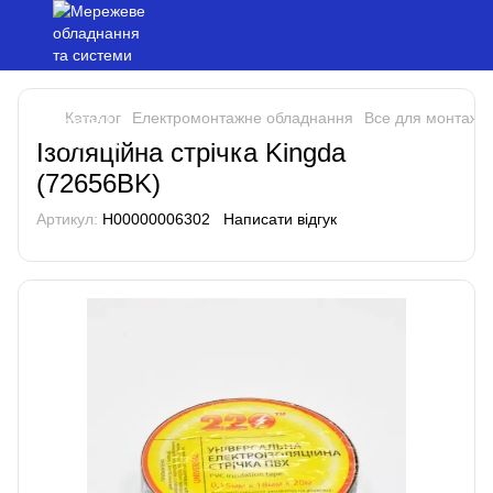
Каталог
Електромонтажне обладнання
Все для монтажу
Ізоляційна стрічка Kingda
(72656BK)
Артикул:
H00000006302
Написати відгук