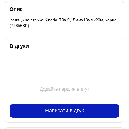
Опис
Ізоляційна стрічка Kingda ПВХ 0,15ммх18ммх20м, чорна
(72656BK)
Відгуки
Додайте перший відгук
Написати відгук