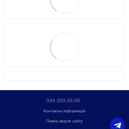
044 350-33-00
Контактна інформація
Повна версія сайту