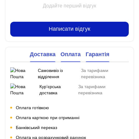
Додайте перший відгук
Написати відгук
Доставка
Оплата
Гарантія
Самовивіз із
За тарифами
відділення
перевізника
Курʼєрська
За тарифами
доставка
перевізника
Оплата готівкою
Оплата карткою при отриманні
Банківський переказ
Оплата на розрахунковий рахунок