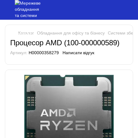
Каталог
Обладнання для офісу та бізнесу
Системи збері
Процесор AMD (100-000000589)
Артикул:
H00000358279
Написати відгук